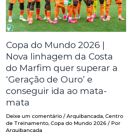
Copa do Mundo 2026 |
Nova linhagem da Costa
do Marfim quer superar a
‘Geração de Ouro’ e
conseguir ida ao mata-
mata
Deixe um comentário
/
Arquibancada
,
Centro
de Treinamento
,
Copa do Mundo 2026
/ Por
Arquibancada