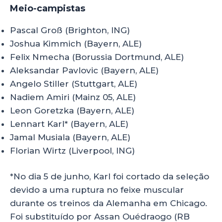
Meio-campistas
Pascal Groß (Brighton, ING)
Joshua Kimmich (Bayern, ALE)
Felix Nmecha (Borussia Dortmund, ALE)
Aleksandar Pavlovic (Bayern, ALE)
Angelo Stiller (Stuttgart, ALE)
Nadiem Amiri (Mainz 05, ALE)
Leon Goretzka (Bayern, ALE)
Lennart Karl* (Bayern, ALE)
Jamal Musiala (Bayern, ALE)
Florian Wirtz (Liverpool, ING)
*No dia 5 de junho, Karl foi cortado da seleção
devido a uma ruptura no feixe muscular
durante os treinos da Alemanha em Chicago.
Foi substituído por Assan Ouédraogo (RB