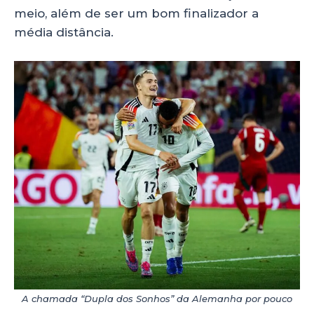
meio, além de ser um bom finalizador a
média distância.
A chamada “Dupla dos Sonhos” da Alemanha por pouco