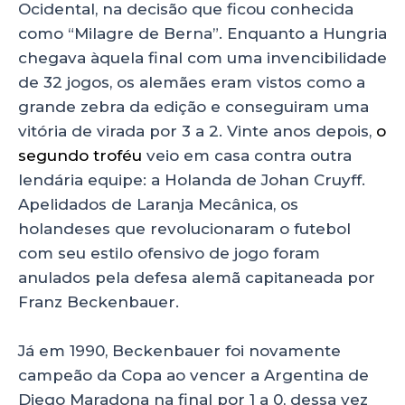
Ocidental, na decisão que ficou conhecida
como “Milagre de Berna”. Enquanto a Hungria
chegava àquela final com uma invencibilidade
de 32 jogos, os alemães eram vistos como a
grande zebra da edição e conseguiram uma
vitória de virada por 3 a 2. Vinte anos depois,
o
segundo troféu
veio em casa contra outra
lendária equipe: a Holanda de Johan Cruyff.
Apelidados de Laranja Mecânica, os
holandeses que revolucionaram o futebol
com seu estilo ofensivo de jogo foram
anulados pela defesa alemã capitaneada por
Franz Beckenbauer.
Já em 1990, Beckenbauer foi novamente
campeão da Copa ao vencer a Argentina de
Diego Maradona na final por 1 a 0, dessa vez