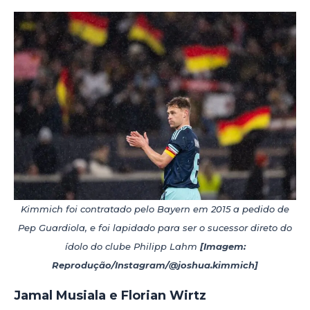
Kimmich foi contratado pelo Bayern em 2015 a pedido de
Pep Guardiola, e foi lapidado para ser o sucessor direto do
ídolo do clube Philipp Lahm
[Imagem:
Reprodução/Instagram/@joshua.kimmich]
Jamal Musiala e Florian Wirtz