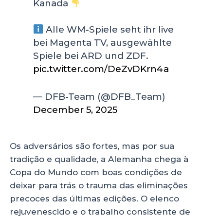
Kanada
Alle WM-Spiele seht ihr live
bei Magenta TV, ausgewählte
Spiele bei ARD und ZDF.
pic.twitter.com/DeZvDKrn4a
— DFB-Team (@DFB_Team)
December 5, 2025
Os adversários são fortes, mas por sua
tradição e qualidade, a Alemanha chega à
Copa do Mundo com boas condições de
deixar para trás o trauma das eliminações
precoces das últimas edições. O elenco
rejuvenescido e o trabalho consistente de