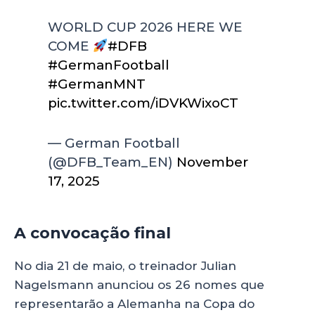
WORLD CUP 2026 HERE WE
COME
#DFB
#GermanFootball
#GermanMNT
pic.twitter.com/iDVKWixoCT
— German Football
(@DFB_Team_EN)
November
17, 2025
A convocação final
da Alemanha
No dia 21 de maio, o treinador Julian
Nagelsmann anunciou os 26 nomes que
representarão a Alemanha na Copa do