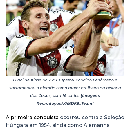
O gol de Klose no 7 a 1 superou Ronaldo Fenômeno e
sacramentou o alemão como maior artilheiro da história
das Copas, com 16 tentos
[Imagem:
Reprodução/X/@DFB_Team]
A primeira conquista
ocorreu contra a Seleção
Húngara em 1954, ainda como Alemanha