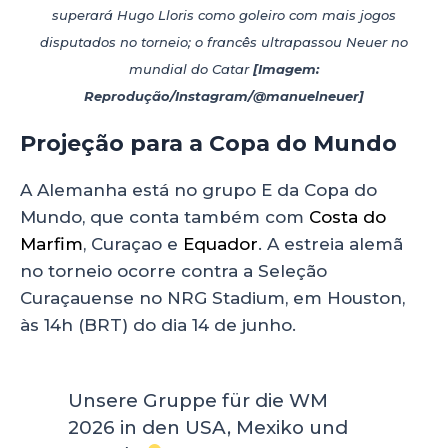
superará Hugo Lloris como goleiro com mais jogos
disputados no torneio; o francês ultrapassou Neuer no
mundial do Catar
[Imagem:
Reprodução/Instagram/@manuelneuer]
Projeção para a Copa do Mundo
A Alemanha está no grupo E da Copa do
Mundo, que conta também com
Costa do
Marfim
, Curaçao e
Equador
. A estreia alemã
no torneio ocorre contra a Seleção
Curaçauense no NRG Stadium, em Houston,
às 14h (BRT) do dia 14 de junho.
Unsere Gruppe für die WM
2026 in den USA, Mexiko und