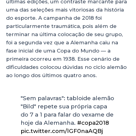
últimas edições, um contraste marcante para
uma das seleções mais vitoriosas da história
do esporte. A campanha de 2018 foi
particularmente traumática, pois além de
terminar na última colocação de seu grupo,
foi a segunda vez que a Alemanha caiu na
fase inicial de uma Copa do Mundo — a
primeira ocorreu em 1938. Esse cenário de
dificuldades colocou dúvidas no ciclo alemão
ao longo dos últimos quatro anos.
"Sem palavras": tabloide alemão
"Bild" repete sua própria capa
do 7 a 1 para falar do vexame de
hoje da Alemanha.
#copa2018
pic.twitter.com/lGF0naAQBj