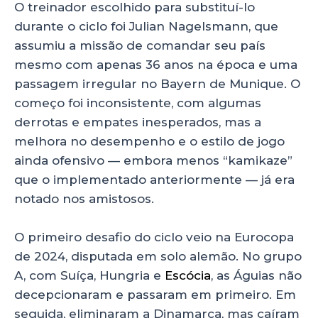
O treinador escolhido para substituí-lo
durante o ciclo foi Julian Nagelsmann, que
assumiu a missão de comandar seu país
mesmo com apenas 36 anos na época e uma
passagem irregular no Bayern de Munique. O
começo foi inconsistente, com algumas
derrotas e empates inesperados, mas a
melhora no desempenho e o estilo de jogo
ainda ofensivo — embora menos “kamikaze”
que o implementado anteriormente — já era
notado nos amistosos.
O primeiro desafio do ciclo veio na Eurocopa
de 2024, disputada em solo alemão. No grupo
A, com Suíça, Hungria e
Escócia
, as Águias não
decepcionaram e passaram em primeiro. Em
seguida, eliminaram a Dinamarca, mas caíram