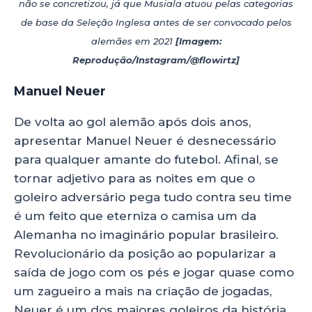
não se concretizou, já que Musiala atuou pelas categorias
de base da Seleção Inglesa antes de ser convocado pelos
alemães em 2021
[Imagem:
Reprodução/Instagram/@flowirtz]
Manuel Neuer
De volta ao gol alemão após dois anos,
apresentar Manuel Neuer é desnecessário
para qualquer amante do futebol. Afinal, se
tornar adjetivo para as noites em que o
goleiro adversário pega tudo contra seu time
é um feito que eterniza o camisa um da
Alemanha no imaginário popular brasileiro.
Revolucionário da posição ao popularizar a
saída de jogo com os pés e jogar quase como
um zagueiro a mais na criação de jogadas,
Neuer é um dos maiores goleiros da história