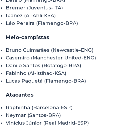
Danilo (Flamengo-BRA)
Bremer (Juventus-ITA)
Ibañez (Al-Ahli-KSA)
Léo Pereira (Flamengo-BRA)
Meio-campistas
Bruno Guimarães (Newcastle-ENG)
Casemiro (Manchester United-ENG)
Danilo Santos (Botafogo-BRA)
Fabinho (Al-Ittihad-KSA)
Lucas Paquetá (Flamengo-BRA)
Atacantes
Raphinha (Barcelona-ESP)
Neymar (Santos-BRA)
Vinícius Júnior (Real Madrid-ESP)