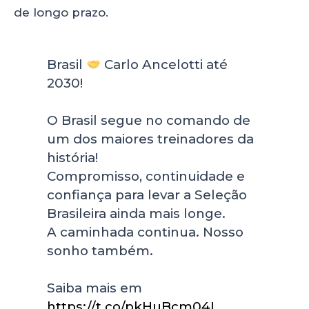
de longo prazo.
Brasil
Carlo Ancelotti até
2030!
O Brasil segue no comando de
um dos maiores treinadores da
história!
Compromisso, continuidade e
confiança para levar a Seleção
Brasileira ainda mais longe.
A caminhada continua. Nosso
sonho também.
Saiba mais em
https://t.co/pkHuBcm04I