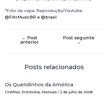
*Foto de capa: Reprodução/Youtube:
@FiltrMusicBR⁩ e @brasil⁩
←
Post
Post seguinte
anterior
→
Posts relacionados
Os Queridinhos da América
Cinéfilos
,
Entrevista
,
Festivais
/
2 de julho de 2008