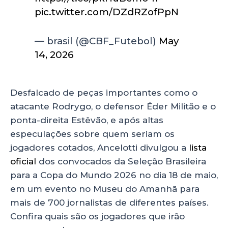
pic.twitter.com/DZdRZofPpN
— brasil (@CBF_Futebol)
May
14, 2026
Desfalcado de peças importantes como o
atacante Rodrygo, o defensor Éder Militão e o
ponta-direita Estêvão, e após altas
especulações sobre quem seriam os
jogadores cotados, Ancelotti divulgou a
lista
oficial
dos convocados da Seleção Brasileira
para a Copa do Mundo 2026 no dia 18 de maio,
em um evento no Museu do Amanhã para
mais de 700 jornalistas de diferentes países.
Confira quais são os jogadores que irão