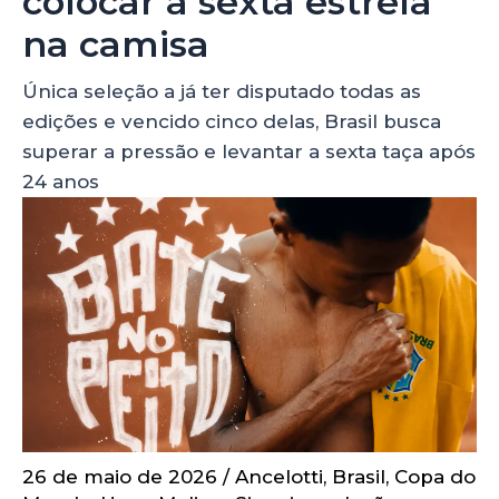
colocar a sexta estrela
na camisa
Única seleção a já ter disputado todas as
edições e vencido cinco delas, Brasil busca
superar a pressão e levantar a sexta taça após
24 anos
26 de maio de 2026
/
Ancelotti
,
Brasil
,
Copa do