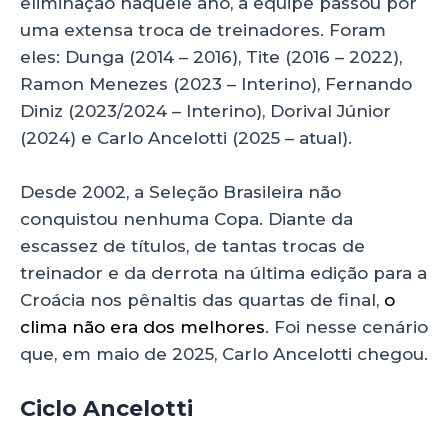
eliminação naquele ano, a equipe passou por
uma extensa troca de treinadores. Foram
eles: Dunga (2014 – 2016), Tite (2016 – 2022),
Ramon Menezes (2023 – Interino), Fernando
Diniz (2023/2024 – Interino), Dorival Júnior
(2024) e Carlo Ancelotti (2025 – atual).
Desde 2002, a Seleção Brasileira não
conquistou nenhuma Copa. Diante da
escassez de títulos, de tantas trocas de
treinador e da derrota na última edição para a
Croácia nos pênaltis das quartas de final,
o
clima não era dos melhores
. Foi nesse cenário
que, em maio de 2025, Carlo Ancelotti chegou.
Ciclo Ancelotti