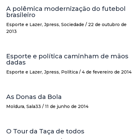
A polêmica modernização do futebol
brasileiro
Esporte e Lazer
,
Jpress
,
Sociedade
/
22 de outubro de
2013
Esporte e política caminham de mãos
dadas
Esporte e Lazer
,
Jpress
,
Política
/
4 de fevereiro de 2014
As Donas da Bola
Moldura
,
Sala33
/
11 de junho de 2014
O Tour da Taça de todos