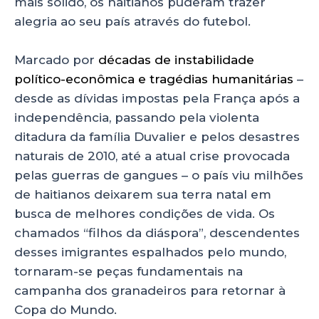
mais sólido, os haitianos puderam trazer
k
alegria ao seu país através do futebol.
Marcado por
décadas de instabilidade
político-econômica e tragédias humanitárias
–
desde as dívidas impostas pela França após a
independência, passando pela violenta
ditadura da família Duvalier e pelos desastres
naturais de 2010, até a atual crise provocada
pelas guerras de gangues – o país viu milhões
de haitianos deixarem sua terra natal em
busca de melhores condições de vida. Os
chamados “filhos da diáspora”, descendentes
desses imigrantes espalhados pelo mundo,
tornaram-se peças fundamentais na
campanha dos granadeiros para retornar à
Copa do Mundo.