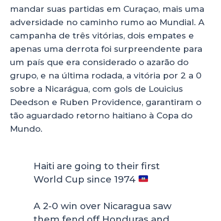
mandar suas partidas em Curaçao, mais uma
adversidade no caminho rumo ao Mundial. A
campanha de três vitórias, dois empates e
apenas uma derrota foi surpreendente para
um país que era considerado o azarão do
grupo, e na última rodada, a vitória por 2 a 0
sobre a Nicarágua, com gols de Louicius
Deedson e Ruben Providence, garantiram o
tão aguardado retorno haitiano à Copa do
Mundo.
Haiti are going to their first
World Cup since 1974
A 2-0 win over Nicaragua saw
them fend off Honduras and