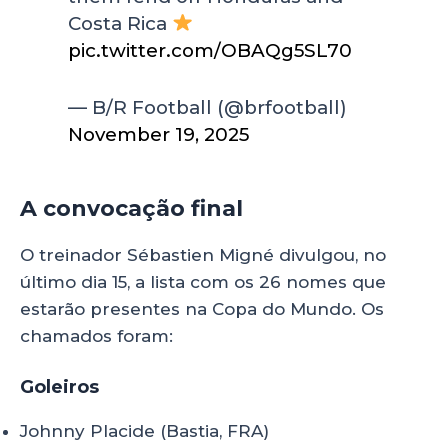
Costa Rica
pic.twitter.com/OBAQg5SL70
— B/R Football (@brfootball)
November 19, 2025
A convocação final
O treinador Sébastien Migné divulgou, no
último dia 15, a lista com os 26 nomes que
estarão presentes na Copa do Mundo. Os
chamados foram:
Goleiros
Johnny Placide (Bastia, FRA)