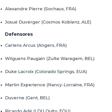
Alexandre Pierre (Sochaux, FRA)
Josué Duverger (Cosmos Koblenz, ALE)
Defensores
Carlens Arcus (Angers, FRA)
Wilguens Paugain (Zulte Waregem, BEL)
Duke Lacroix (Colorado Springs, EUA)
Martin Experience (Nancy-Lorraine, FRA)
Duverne (Gent, BEL)
Ricardo Adé (LDU Quito, EQU)