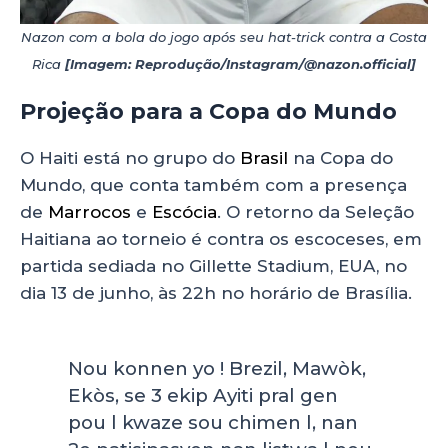
Nazon com a bola do jogo após seu hat-trick contra a Costa
Rica
[Imagem: Reprodução/Instagram/@nazon.official]
Projeção para a Copa do Mundo
O Haiti está no grupo do
Brasil
na Copa do
Mundo, que conta também com a presença
de
Marrocos
e
Escócia
. O retorno da Seleção
Haitiana ao torneio é contra os escoceses, em
partida sediada no Gillette Stadium, EUA, no
dia 13 de junho, às 22h no horário de Brasília.
Nou konnen yo ! Brezil, Mawòk,
Ekòs, se 3 ekip Ayiti pral gen
pou l kwaze sou chimen l, nan