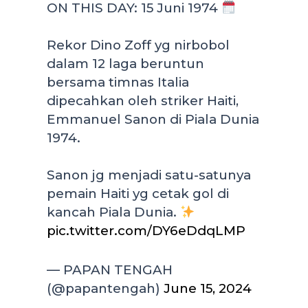
ON THIS DAY: 15 Juni 1974
Rekor Dino Zoff yg nirbobol
dalam 12 laga beruntun
bersama timnas Italia
dipecahkan oleh striker Haiti,
Emmanuel Sanon di Piala Dunia
1974.
Sanon jg menjadi satu-satunya
pemain Haiti yg cetak gol di
kancah Piala Dunia.
pic.twitter.com/DY6eDdqLMP
— PAPAN TENGAH
(@papantengah)
June 15, 2024