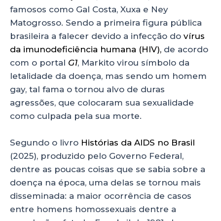
famosos como Gal Costa, Xuxa e Ney
Matogrosso. Sendo a primeira figura pública
brasileira a falecer devido a infecção do
vírus
da imunodeficiência humana (HIV),
de acordo
com o portal
G1
, Markito virou símbolo da
letalidade da doença, mas sendo um homem
gay, tal fama o tornou alvo de duras
agressões, que colocaram sua sexualidade
como culpada pela sua morte.
Segundo o livro
Histórias da AIDS no Brasil
(2025), produzido pelo Governo Federal,
dentre as poucas coisas que se sabia sobre a
doença na época, uma delas se tornou mais
disseminada: a maior ocorrência de casos
entre homens homossexuais dentre a