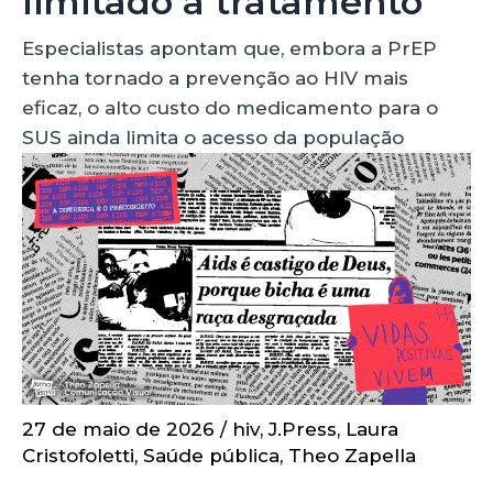
limitado a tratamento
Especialistas apontam que, embora a PrEP
tenha tornado a prevenção ao HIV mais
eficaz, o alto custo do medicamento para o
SUS ainda limita o acesso da população
27 de maio de 2026
/
hiv
,
J.Press
,
Laura
Cristofoletti
,
Saúde pública
,
Theo Zapella