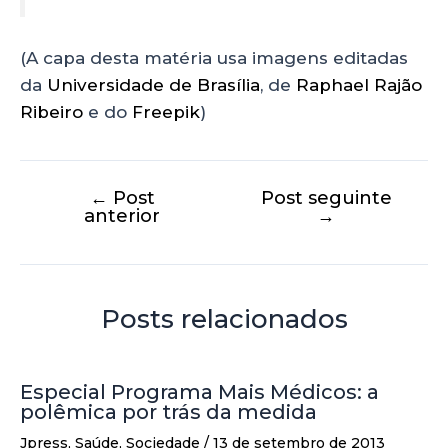
(A capa desta matéria usa imagens editadas
da
Universidade de Brasília
, de
Raphael Rajão
Ribeiro
e do
Freepik
)
←
Post
Post seguinte
anterior
→
Posts relacionados
Especial Programa Mais Médicos: a
polêmica por trás da medida
Jpress
,
Saúde
,
Sociedade
/
13 de setembro de 2013