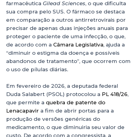
farmacêutica
Gilead Sciences
, o que dificulta
sua compra pelo SUS. O fármaco se destaca
em comparação a outros antirretrovirais por
precisar de apenas duas injeções anuais para
proteger o paciente de uma infecção, o que,
de acordo com a
Câmara Legislativa
, ajuda a
“diminuir o estigma da doença e possíveis
abandonos de tratamento”, que ocorrem com
o uso de pílulas diárias.
Em fevereiro de 2026, a deputada federal
Duda Salabert (PSOL) protocolou a
PL 418/26
,
que permite a
quebra de patente do
Lenacapavir
a fim de abrir portas para a
produção de versões genéricas do
medicamento, o que diminuiria seu valor de
custo. De acordo com a congressista, a