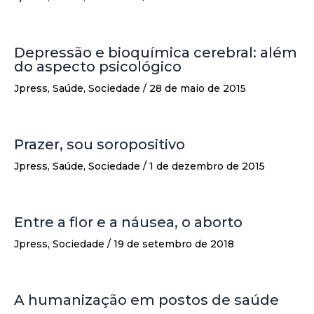
Depressão e bioquímica cerebral: além
do aspecto psicológico
Jpress
,
Saúde
,
Sociedade
/
28 de maio de 2015
Prazer, sou soropositivo
Jpress
,
Saúde
,
Sociedade
/
1 de dezembro de 2015
Entre a flor e a náusea, o aborto
Jpress
,
Sociedade
/
19 de setembro de 2018
A humanização em postos de saúde