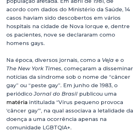
população afetada. Em abril de 1981, de
acordo com dados do Ministério da Saúde, 14
casos haviam sido descobertos em vários
hospitais na cidade de Nova Iorque e, dentre
os pacientes, nove se declararam como
homens gays.
Na época, diversos jornais, como a
Veja
e o
The New York Times
, começaram a disseminar
notícias da síndrome sob o nome de “câncer
gay” ou “peste gay”. Em junho de 1983, o
periódico
Jornal do Brasil
publicou uma
matéria
intitulada “Vírus pequeno provoca
‘câncer gay’”, na qual associava a letalidade da
doença a uma ocorrência apenas na
comunidade LGBTQIA+.