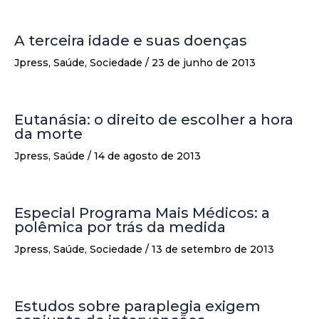
A terceira idade e suas doenças
Jpress
,
Saúde
,
Sociedade
/
23 de junho de 2013
Eutanásia: o direito de escolher a hora
da morte
Jpress
,
Saúde
/
14 de agosto de 2013
Especial Programa Mais Médicos: a
polêmica por trás da medida
Jpress
,
Saúde
,
Sociedade
/
13 de setembro de 2013
Estudos sobre paraplegia exigem