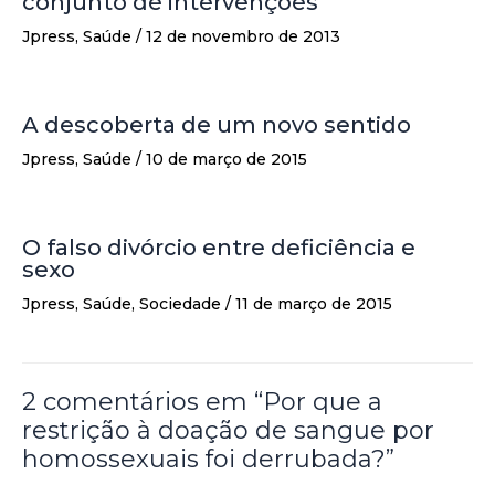
conjunto de intervenções
Jpress
,
Saúde
/
12 de novembro de 2013
A descoberta de um novo sentido
Jpress
,
Saúde
/
10 de março de 2015
O falso divórcio entre deficiência e
sexo
Jpress
,
Saúde
,
Sociedade
/
11 de março de 2015
2 comentários em “Por que a
restrição à doação de sangue por
homossexuais foi derrubada?”