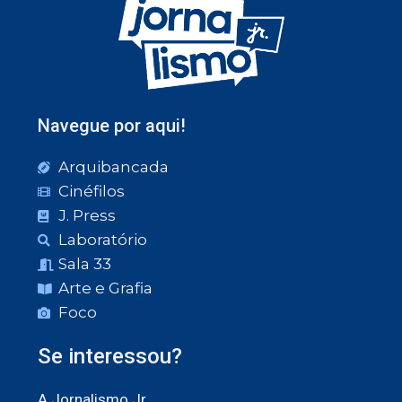
Navegue por aqui!
Arquibancada
Cinéfilos
J. Press
Laboratório
Sala 33
Arte e Grafia
Foco
Se interessou?
A Jornalismo Jr