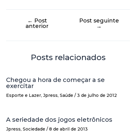
←
Post
Post seguinte
anterior
→
Posts relacionados
Chegou a hora de começar a se
exercitar
Esporte e Lazer
,
Jpress
,
Saúde
/
3 de julho de 2012
A seriedade dos jogos eletrônicos
Jpress
,
Sociedade
/
8 de abril de 2013