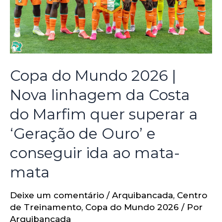
Copa do Mundo 2026 |
Nova linhagem da Costa
do Marfim quer superar a
‘Geração de Ouro’ e
conseguir ida ao mata-
mata
Deixe um comentário
/
Arquibancada
,
Centro
de Treinamento
,
Copa do Mundo 2026
/ Por
Arquibancada