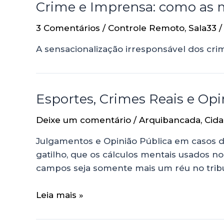
Crime e Imprensa: como as mí
3 Comentários
/
Controle Remoto
,
Sala33
/
A sensacionalização irresponsável dos cri
Esportes, Crimes Reais e Opi
Deixe um comentário
/
Arquibancada
,
Cida
Julgamentos e Opinião Pública em casos 
gatilho, que os cálculos mentais usados
campos seja somente mais um réu no trib
Leia mais »