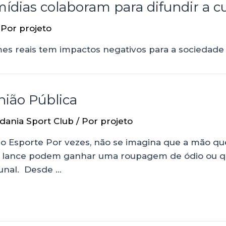
dias colaboram para difundir a cu
 Por
projeto
mes reais tem impactos negativos para a sociedade 
nião Pública
dania Sport Club
/ Por
projeto
do Esporte Por vezes, não se imagina que a mão 
 no lance podem ganhar uma roupagem de ódio ou 
unal. Desde …