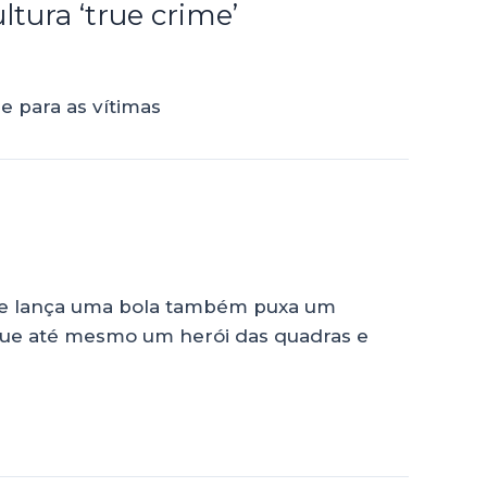
ltura ‘true crime’
e para as vítimas
que lança uma bola também puxa um
que até mesmo um herói das quadras e