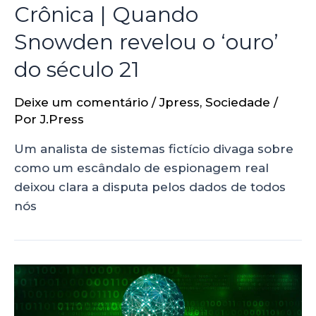
Crônica | Quando
Snowden revelou o ‘ouro’
do século 21
Deixe um comentário
/
Jpress
,
Sociedade
/
Por
J.Press
Um analista de sistemas fictício divaga sobre
como um escândalo de espionagem real
deixou clara a disputa pelos dados de todos
nós