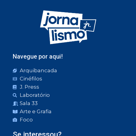
Navegue por aqui!
Arquibancada
Cinéfilos
J. Press
Laboratório
Sala 33
Arte e Grafia
Foco
Se interessou?