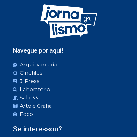
Navegue por aqui!
Arquibancada
Cinéfilos
J. Press
Laboratório
Sala 33
Arte e Grafia
Foco
Se interessou?