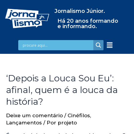
Jornalismo Júnior.
Há 20 anos formando
e informando.
‘Depois a Louca Sou Eu’:
afinal, quem é a louca da
história?
Deixe um comentário
/
Cinéfilos
,
Lançamentos
/ Por
projeto