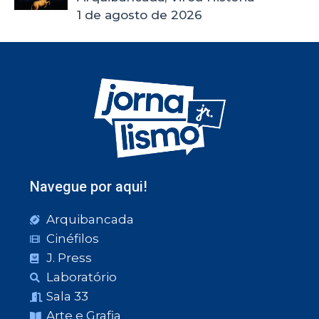
1 de agosto de 2026
Navegue por aqui!
Arquibancada
Cinéfilos
J. Press
Laboratório
Sala 33
Arte e Grafia