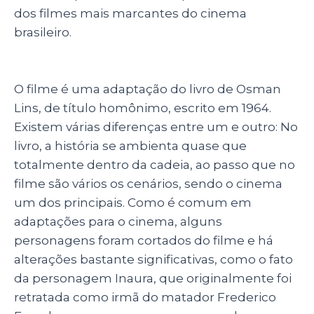
p
o
dos filmes mais marcantes do cinema
brasileiro.
k
O filme é uma adaptação do livro de Osman
Lins, de título homônimo, escrito em 1964.
Existem várias diferenças entre um e outro: No
livro, a história se ambienta quase que
totalmente dentro da cadeia, ao passo que no
filme são vários os cenários, sendo o cinema
um dos principais. Como é comum em
adaptações para o cinema, alguns
personagens foram cortados do filme e há
alterações bastante significativas, como o fato
da personagem Inaura, que originalmente foi
retratada como irmã do matador Frederico