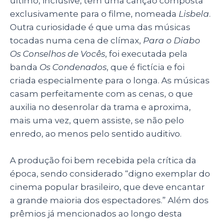
último, inclusive, tem uma canção composta
exclusivamente para o filme, nomeada
Lisbela
.
Outra curiosidade é que uma das músicas
tocadas numa cena de clímax,
Para o Diabo
Os Conselhos de Vocês
, foi executada pela
banda
Os Condenados
, que é fictícia e foi
criada especialmente para o longa. As músicas
casam perfeitamente com as cenas, o que
auxilia no desenrolar da trama e aproxima,
mais uma vez, quem assiste, se não pelo
enredo, ao menos pelo sentido auditivo.
A produção foi bem recebida pela crítica da
época, sendo considerado “
digno exemplar do
cinema popular brasileiro, que deve encantar
a grande maioria dos espectadores.” Além dos
prêmios já mencionados ao longo desta