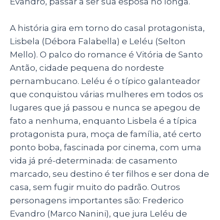
Evandro, passar a ser sua esposa no longa.
A história gira em torno do casal protagonista,
Lisbela (Débora Falabella) e Leléu (Selton
Mello). O palco do romance é Vitória de Santo
Antão, cidade pequena do nordeste
pernambucano. Leléu é o típico galanteador
que conquistou várias mulheres em todos os
lugares que já passou e nunca se apegou de
fato a nenhuma, enquanto Lisbela é a típica
protagonista pura, moça de família, até certo
ponto boba, fascinada por cinema, com uma
vida já pré-determinada: de casamento
marcado, seu destino é ter filhos e ser dona de
casa, sem fugir muito do padrão. Outros
personagens importantes são: Frederico
Evandro (Marco Nanini), que jura Leléu de