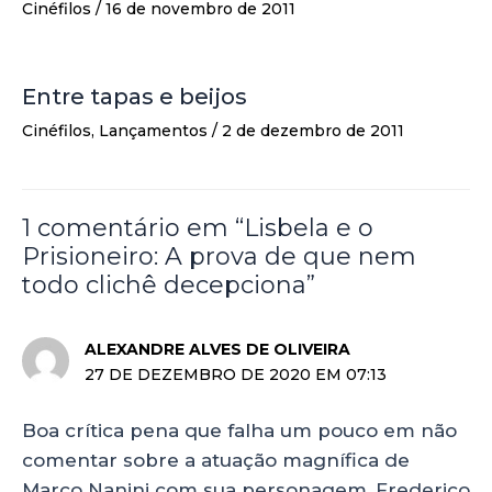
Cinéfilos
/
16 de novembro de 2011
Entre tapas e beijos
Cinéfilos
,
Lançamentos
/
2 de dezembro de 2011
1 comentário em “Lisbela e o
Prisioneiro: A prova de que nem
todo clichê decepciona”
ALEXANDRE ALVES DE OLIVEIRA
27 DE DEZEMBRO DE 2020 EM 07:13
Boa crítica pena que falha um pouco em não
comentar sobre a atuação magnífica de
Marco Nanini com sua personagem, Frederico