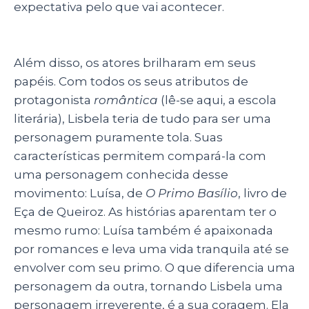
expectativa pelo que vai acontecer.
Além disso, os atores brilharam em seus
papéis. Com todos os seus atributos de
protagonista
romântica
(lê-se aqui, a escola
literária), Lisbela teria de tudo para ser uma
personagem puramente tola. Suas
características permitem compará-la com
uma personagem conhecida desse
movimento: Luísa, de
O Primo Basílio
, livro de
Eça de Queiroz. As histórias aparentam ter o
mesmo rumo: Luísa também é apaixonada
por romances e leva uma vida tranquila até se
envolver com seu primo. O que diferencia uma
personagem da outra, tornando Lisbela uma
personagem irreverente, é a sua coragem. Ela