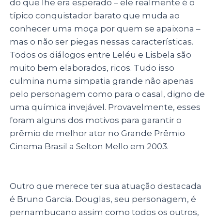
do que lhe era esperado – ele realmente é o
típico conquistador barato que muda ao
conhecer uma moça por quem se apaixona –
mas o não ser piegas nessas características.
Todos os diálogos entre Leléu e Lisbela são
muito bem elaborados, ricos. Tudo isso
culmina numa simpatia grande não apenas
pelo personagem como para o casal, digno de
uma química invejável. Provavelmente, esses
foram alguns dos motivos para garantir o
prêmio de melhor ator no Grande Prêmio
Cinema Brasil a Selton Mello em 2003.
Outro que merece ter sua atuação destacada
é Bruno Garcia. Douglas, seu personagem, é
pernambucano assim como todos os outros,