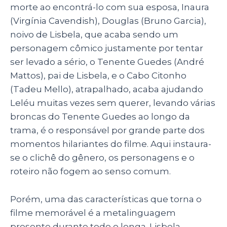
morte ao encontrá-lo com sua esposa, Inaura
(Virgínia Cavendish), Douglas (Bruno Garcia),
noivo de Lisbela, que acaba sendo um
personagem cômico justamente por tentar
ser levado a sério, o Tenente Guedes (André
Mattos), pai de Lisbela, e o Cabo Citonho
(Tadeu Mello), atrapalhado, acaba ajudando
Leléu muitas vezes sem querer, levando várias
broncas do Tenente Guedes ao longo da
trama, é o responsável por grande parte dos
momentos hilariantes do filme. Aqui instaura-
se o clichê do gênero, os personagens e o
roteiro não fogem ao senso comum.
Porém, uma das características que torna o
filme memorável é a metalinguagem
presente durante todo o longa. Lisbela,