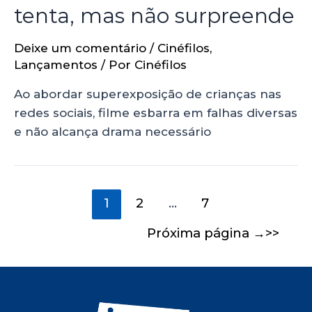
tenta, mas não surpreende
Deixe um comentário
/
Cinéfilos
,
Lançamentos
/ Por
Cinéfilos
Ao abordar superexposição de crianças nas
redes sociais, filme esbarra em falhas diversas
e não alcança drama necessário
1
2
…
7
Próxima página
→