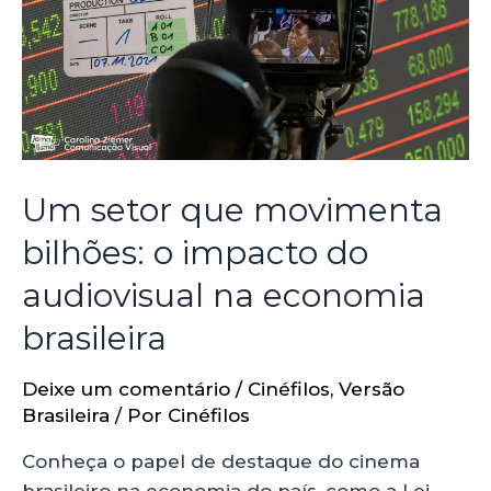
Um setor que movimenta
bilhões: o impacto do
audiovisual na economia
brasileira
Deixe um comentário
/
Cinéfilos
,
Versão
Brasileira
/ Por
Cinéfilos
Conheça o papel de destaque do cinema
brasileiro na economia do país, como a Lei