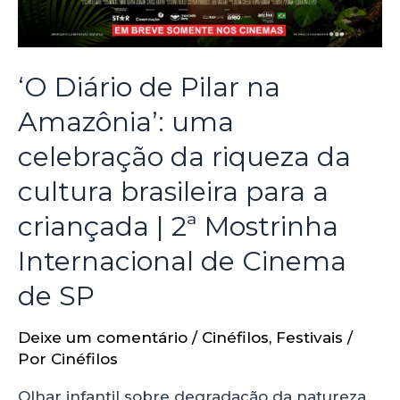
‘O Diário de Pilar na
Amazônia’: uma
celebração da riqueza da
cultura brasileira para a
criançada | 2ª Mostrinha
Internacional de Cinema
de SP
Deixe um comentário
/
Cinéfilos
,
Festivais
/
Por
Cinéfilos
Olhar infantil sobre degradação da natureza