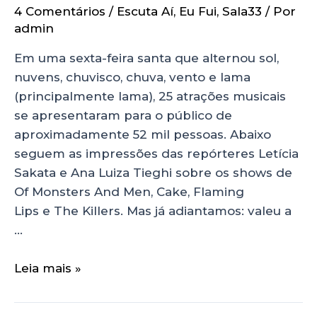
4 Comentários
/
Escuta Aí
,
Eu Fui
,
Sala33
/ Por
admin
Em uma sexta-feira santa que alternou sol,
nuvens, chuvisco, chuva, vento e lama
(principalmente lama), 25 atrações musicais
se apresentaram para o público de
aproximadamente 52 mil pessoas. Abaixo
seguem as impressões das repórteres Letícia
Sakata e Ana Luiza Tieghi sobre os shows de
Of Monsters And Men, Cake, Flaming
Lips e The Killers. Mas já adiantamos: valeu a
…
Leia mais »