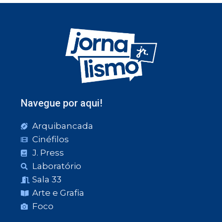
Navegue por aqui!
Arquibancada
Cinéfilos
J. Press
Laboratório
Sala 33
Arte e Grafia
Foco