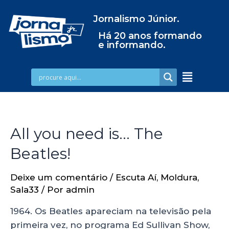
Jornalismo Júnior.
Há 20 anos formando
e informando.
All you need is… The
Beatles!
Deixe um comentário
/
Escuta Aí
,
Moldura
,
Sala33
/ Por
admin
1964. Os Beatles apareciam na televisão pela
primeira vez, no programa Ed Sullivan Show,