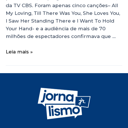
da TV CBS. Foram apenas cinco canções– All
My Loving, Till There Was You, She Loves You,
I Saw Her Standing There e I Want To Hold
Your Hand- e a audiência de mais de 70
milhões de espectadores confirmava que …
Leia mais »