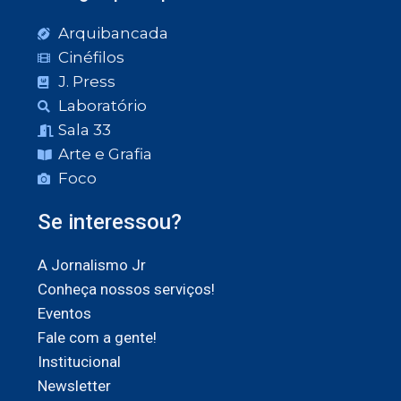
Arquibancada
Cinéfilos
J. Press
Laboratório
Sala 33
Arte e Grafia
Foco
Se interessou?
A Jornalismo Jr
Conheça nossos serviços!
Eventos
Fale com a gente!
Institucional
Newsletter