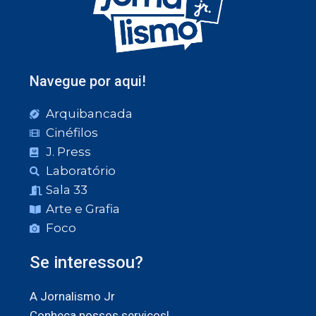
Navegue por aqui!
Arquibancada
Cinéfilos
J. Press
Laboratório
Sala 33
Arte e Grafia
Foco
Se interessou?
A Jornalismo Jr
Conheça nossos serviços!