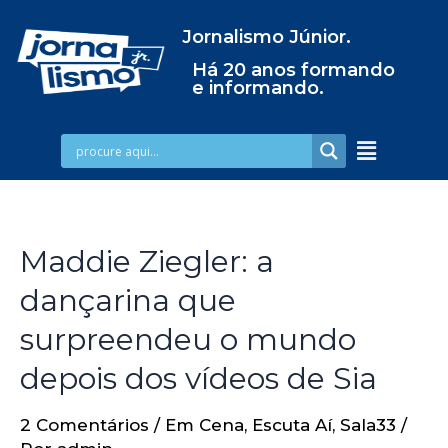
Jornalismo Júnior.
Há 20 anos formando
e informando.
Maddie Ziegler: a
dançarina que
surpreendeu o mundo
depois dos vídeos de Sia
2 Comentários
/
Em Cena
,
Escuta Aí
,
Sala33
/