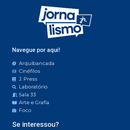
Navegue por aqui!
Arquibancada
Cinéfilos
J. Press
Laboratório
Sala 33
Arte e Grafia
Foco
Se interessou?