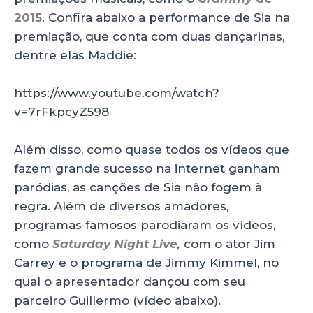
2015
. Confira abaixo a performance de Sia na
premiação, que conta com duas dançarinas,
dentre elas Maddie:
https://www.youtube.com/watch?
v=7rFkpcyZ598
Além disso, como quase todos os vídeos que
fazem grande sucesso na internet ganham
paródias, as canções de Sia não fogem à
regra. Além de diversos amadores,
programas famosos parodiaram os vídeos,
como
Saturday Night Live
,
com o ator Jim
Carrey e o programa de Jimmy Kimmel, no
qual o apresentador dançou com seu
parceiro Guillermo (vídeo abaixo).