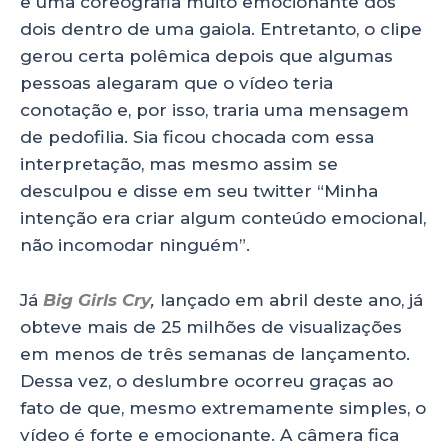
e uma coreografia muito emocionante dos
dois dentro de uma gaiola. Entretanto, o clipe
gerou certa polêmica depois que algumas
pessoas alegaram que o vídeo teria
conotação e, por isso, traria uma mensagem
de pedofilia. Sia ficou chocada com essa
interpretação, mas mesmo assim se
desculpou e disse em seu twitter “Minha
intenção era criar algum conteúdo emocional,
não incomodar ninguém”.
Já
Big Girls Cry
,
lançado em abril deste ano, já
obteve mais de 25 milhões de visualizações
em menos de três semanas de lançamento.
Dessa vez, o deslumbre ocorreu graças ao
fato de que, mesmo extremamente simples, o
vídeo é forte e emocionante. A câmera fica