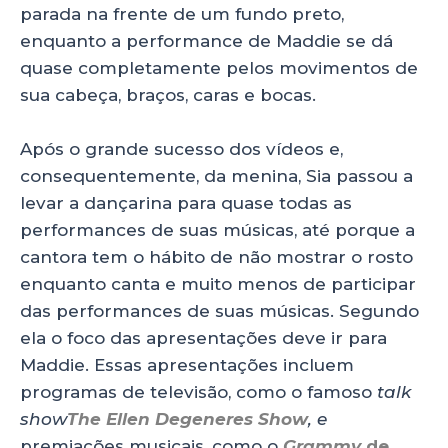
parada na frente de um fundo preto,
enquanto a performance de Maddie se dá
quase completamente pelos movimentos de
sua cabeça, braços, caras e bocas.
Após o grande sucesso dos vídeos e,
consequentemente, da menina, Sia passou a
levar a dançarina para quase todas as
performances de suas músicas, até porque a
cantora tem o hábito de não mostrar o rosto
enquanto canta e muito menos de participar
das performances de suas músicas. Segundo
ela o foco das apresentações deve ir para
Maddie. Essas apresentações incluem
programas de televisão, como o famoso
talk
show
The Ellen Degeneres Show
, e
premiações musicais, como o
Grammy
de