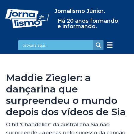
Jornalismo Júnior.
Há 20 anos formando
e informando.
Maddie Ziegler: a
dançarina que
surpreendeu o mundo
depois dos vídeos de Sia
O hit ‘Chandelier‘ da australiana Sia não
surpreendeu apenas pelo sucesso da canção,