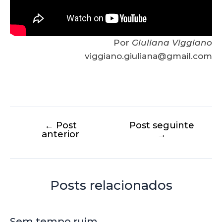
Por
Giuliana Viggiano
viggiano.giuliana@gmail.com
←
Post
Post seguinte
anterior
→
Posts relacionados
Sem tempo ruim