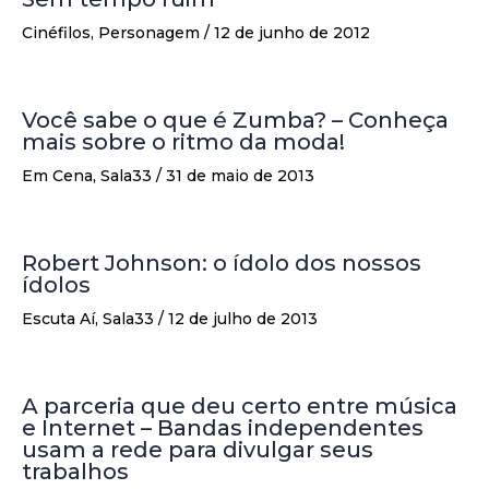
Cinéfilos
,
Personagem
/
12 de junho de 2012
Você sabe o que é Zumba? – Conheça
mais sobre o ritmo da moda!
Em Cena
,
Sala33
/
31 de maio de 2013
Robert Johnson: o ídolo dos nossos
ídolos
Escuta Aí
,
Sala33
/
12 de julho de 2013
A parceria que deu certo entre música
e Internet – Bandas independentes
usam a rede para divulgar seus
trabalhos