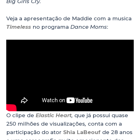
Big Girls Cry.
Veja a apresentação de Maddie com a musica
Timeless
no programa
Dance Moms
:
O clipe de
Elastic Heart
,
que já possui quase
250 milhões de visualizações
,
conta com a
participação do ator
Shia LaBeouf
de 28 anos