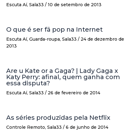
Escuta Aí
,
Sala33
/
10 de setembro de 2013
O que é ser fã pop na Internet
Escuta Aí
,
Guarda-roupa
,
Sala33
/
24 de dezembro de
2013
Are u Kate or a Gaga? | Lady Gaga x
Katy Perry: afinal, quem ganha com
essa disputa?
Escuta Aí
,
Sala33
/
26 de fevereiro de 2014
As séries produzidas pela Netflix
Controle Remoto
,
Sala33
/
6 de junho de 2014