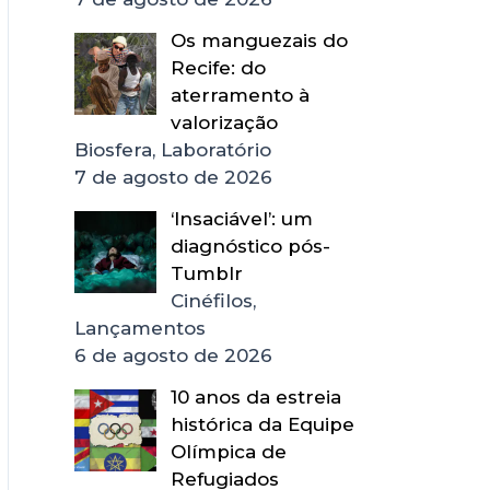
Os manguezais do
Recife: do
aterramento à
valorização
Biosfera, Laboratório
7 de agosto de 2026
‘Insaciável’: um
diagnóstico pós-
Tumblr
Cinéfilos,
Lançamentos
6 de agosto de 2026
10 anos da estreia
histórica da Equipe
Olímpica de
Refugiados