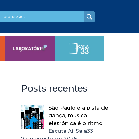
Posts recentes
São Paulo é a pista de
dança, música
eletrônica é o ritmo
Escuta Aí, Sala33
7 de agosto de 2026