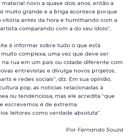
aterial novo a quase dois anos, então a
é muito grande e a briga acontece porque
vitória antes da hora e humilhando com a
 artista comparando com a do seu ídolo”,
ite é informar sobre tudo o que está
a muito complexa, uma vez que deve ser
sai na rua em um país ou cidade diferente com
vas entrevistas e divulga novos projetos,
ts e redes sociais”, diz. Em sua opinião,
ultura pop, as notícias relacionadas à
ea ou tendenciosa, mas ele acredita “que
ue escrevemos é de extrema
elos leitores como verdade absoluta”.
Por
Fernando Souza