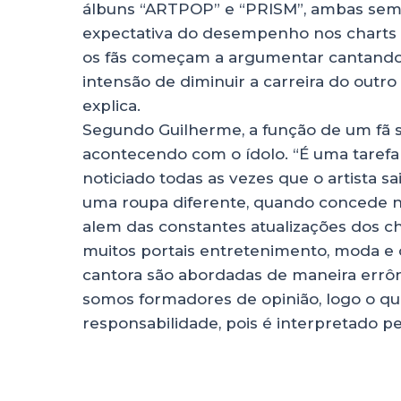
álbuns “ARTPOP” e “PRISM”, ambas sem m
expectativa do desempenho nos charts 
os fãs começam a argumentar cantando 
intensão de diminuir a carreira do outro
explica.
Segundo Guilherme, a função de um fã s
acontecendo com o ídolo. “É uma taref
noticiado todas as vezes que o artista 
uma roupa diferente, quando concede no
alem das constantes atualizações dos char
muitos portais entretenimento, moda e c
cantora são abordadas de maneira errôn
somos formadores de opinião, logo o q
responsabilidade, pois é interpretado p