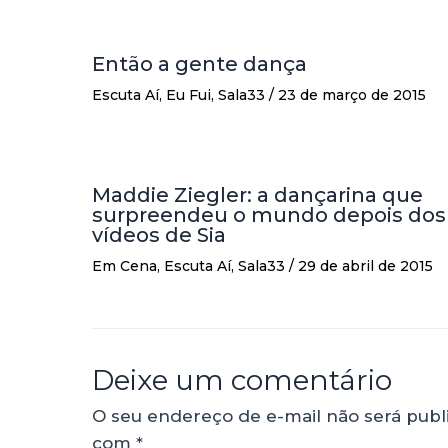
Então a gente dança
Escuta Aí
,
Eu Fui
,
Sala33
/
23 de março de 2015
Maddie Ziegler: a dançarina que
surpreendeu o mundo depois dos
vídeos de Sia
Em Cena
,
Escuta Aí
,
Sala33
/
29 de abril de 2015
Deixe um comentário
O seu endereço de e-mail não será publ
com
*