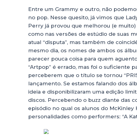
Entre um Grammy e outro, não podemos
no pop. Nesse quesito, já vimos que La
Perry já provou que melhorou (e muito) 
como nas versões de estúdio de suas mús
atual “disputa”, mas também de coincid
mesmo dia, os nomes de ambos os álbuns
parecer pouca coisa para quem aguentou
“Artpop” é errado, mas foi o suficiente 
perceberem que o título se tornou “P
lançamento. Se estamos falando dos ál
ideia e disponibilizaram uma edição lim
discos. Percebendo o buzz diante das co
episódio no qual os alunos do McKinley
personalidades como performers: “A Kat