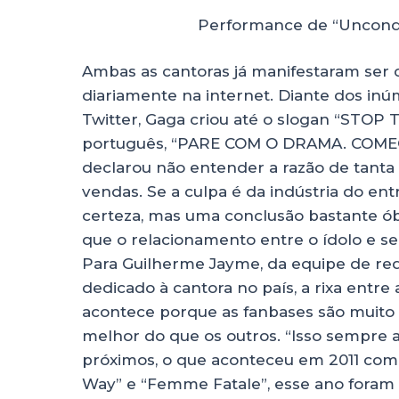
Performance de “Uncondit
Ambas as cantoras já manifestaram ser c
diariamente na internet. Diante dos inú
Twitter, Gaga criou até o slogan “ST
português, “PARE COM O DRAMA. COMECE
declarou não entender a razão de tanta 
vendas. Se a culpa é da indústria do en
certeza, mas uma conclusão bastante ó
que o relacionamento entre o ídolo e 
Para Guilherme Jayme, da equipe de reda
dedicado à cantora no país, a rixa entre 
acontece porque as fanbases são muito
melhor do que os outros. “Isso sempre
próximos, o que aconteceu em 2011 com 
Way” e “Femme Fatale”, esse ano foram o