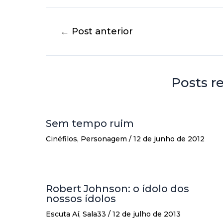
←
Post anterior
Posts r
Sem tempo ruim
Cinéfilos
,
Personagem
/
12 de junho de 2012
Robert Johnson: o ídolo dos
nossos ídolos
Escuta Aí
,
Sala33
/
12 de julho de 2013