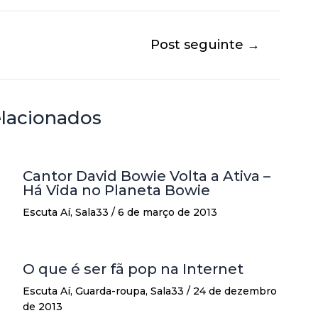
Post seguinte
→
elacionados
Cantor David Bowie Volta a Ativa –
Há Vida no Planeta Bowie
Escuta Aí
,
Sala33
/
6 de março de 2013
O que é ser fã pop na Internet
Escuta Aí
,
Guarda-roupa
,
Sala33
/
24 de dezembro
de 2013