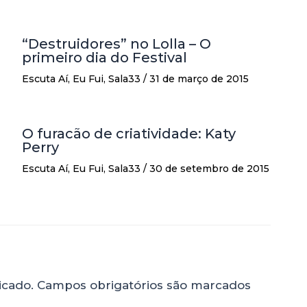
“Destruidores” no Lolla – O
primeiro dia do Festival
Escuta Aí
,
Eu Fui
,
Sala33
/
31 de março de 2015
O furacão de criatividade: Katy
Perry
Escuta Aí
,
Eu Fui
,
Sala33
/
30 de setembro de 2015
icado.
Campos obrigatórios são marcados