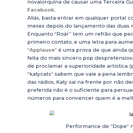
novaiorquina de causar uma Terceira Gu
Facebook
.
Aliás, basta entrar em qualquer porta
meses depois do lançamento das duas mú
Enquanto “Roar” tem um refrão que pede
primeiro contato, e uma letra para aum
“
Applause
” é uma prova de que ainda
feita do mais sincero pop despretensios
de proclamar a superioridade artística (pe
“katycats” sabem que vale a pena lemb
das rádios, Katy sai na frente por não 
preferida não é o suficiente para persua
números para convencer quem é a mel
Performance de “Dope” n