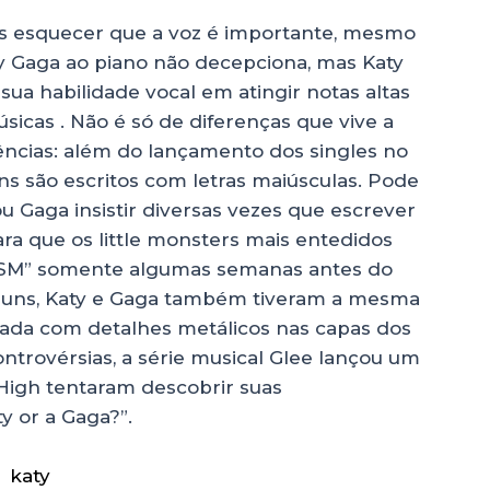
 esquecer que a voz é importante, mesmo
dy Gaga ao piano não decepciona, mas Katy
sua habilidade vocal em atingir notas altas
icas . Não é só de diferenças que vive a
ências: além do lançamento dos singles no
 são escritos com letras maiúsculas. Pode
 Gaga insistir diversas vezes que escrever
para que os little monsters mais entedidos
RISM” somente algumas semanas antes do
buns, Katy e Gaga também tiveram a mesma
itada com detalhes metálicos nas capas dos
ntrovérsias, a série musical Glee lançou um
 High tentaram descobrir suas
y or a Gaga?”.