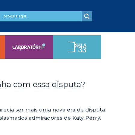
anha com essa disputa?
ecia ser mais uma nova era de disputa
tusiasmados admiradores de Katy Perry.