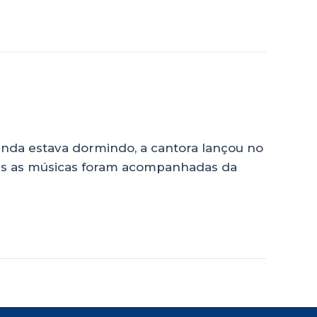
inda estava dormindo, a cantora lançou no
odas as músicas foram acompanhadas da