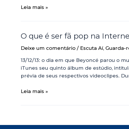
Leia mais »
O que é ser fã pop na Intern
Deixe um comentário
/
Escuta Aí
,
Guarda-r
13/12/13: o dia em que Beyoncé parou o m
iTunes seu quinto álbum de estúdio, inti
prévia de seus respectivos videoclipes. Du
Leia mais »