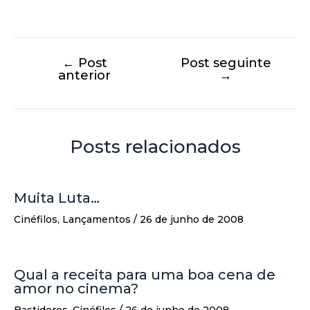
←
Post
Post seguinte
anterior
→
Posts relacionados
Muita Luta…
Cinéfilos
,
Lançamentos
/
26 de junho de 2008
Qual a receita para uma boa cena de
amor no cinema?
Bastidores
,
Cinéfilos
/
26 de junho de 2008