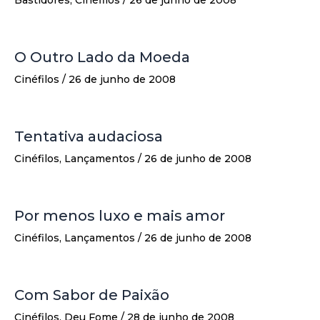
O Outro Lado da Moeda
Cinéfilos
/
26 de junho de 2008
Tentativa audaciosa
Cinéfilos
,
Lançamentos
/
26 de junho de 2008
Por menos luxo e mais amor
Cinéfilos
,
Lançamentos
/
26 de junho de 2008
Com Sabor de Paixão
Cinéfilos
,
Deu Fome
/
28 de junho de 2008