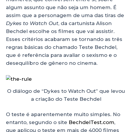
p
o
algum assunto que não seja um homem. É
k
assim que a personagem de uma das tiras de
Dykes to Watch Out
, da cartunista Alison
Bechdel escolhe os filmes que vai assistir.
Esses critérios acabaram se tornando as três
regras básicas do chamado Teste Bechdel,
que é referência para avaliar o sexismo e o
desequilíbro de gênero no cinema.
O diálogo de “Dykes to Watch Out” que levou
a criação do Teste Bechdel
O teste é aparentemente muito simples. No
entanto, segundo o site
BechdelTest.com
,
que aplicou o teste em mais de 4000 filmes