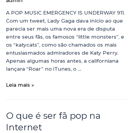
admin
A POP MUSIC EMERGENCY IS UNDERWAY 911.
Com um tweet, Lady Gaga dava início ao que
parecia ser mais uma nova era de disputa
entre seus fãs, os famosos “little monsters”, e
os “katycats”, como são chamados os mais
entusiasmados admiradores de Katy Perry.
Apenas algumas horas antes, a californiana
lançara “Roar” no iTunes, o …
Leia mais »
O que é ser fã pop na
Internet