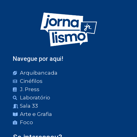
Navegue por aqui!
Arquibancada
Cinéfilos
J. Press
Laboratório
Sala 33
Arte e Grafia
Foco