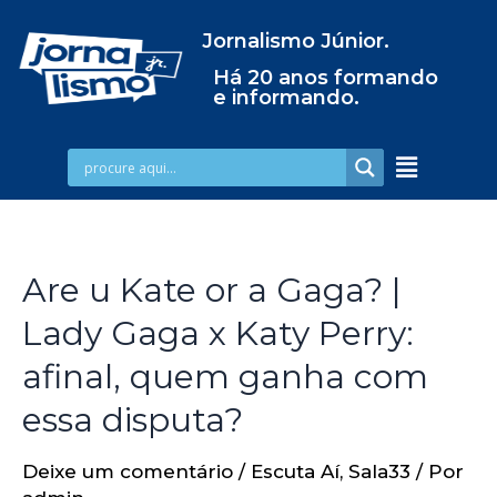
Jornalismo Júnior.
Há 20 anos formando
e informando.
Are u Kate or a Gaga? |
Lady Gaga x Katy Perry:
afinal, quem ganha com
essa disputa?
Deixe um comentário
/
Escuta Aí
,
Sala33
/ Por