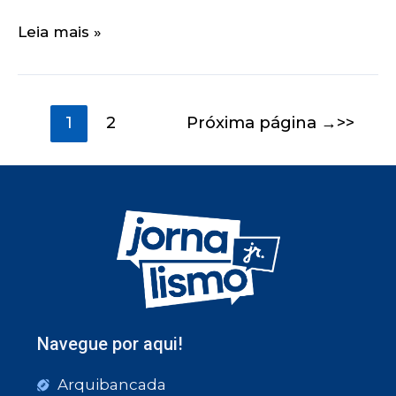
Leia mais »
1
2
Próxima página
→
Navegue por aqui!
Arquibancada