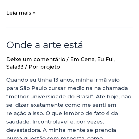
Leia mais »
Onde a arte está
Deixe um comentário
/
Em Cena
,
Eu Fui
,
Sala33
/ Por
projeto
Quando eu tinha 13 anos, minha irmã veio
para São Paulo cursar medicina na chamada
“melhor universidade do Brasil”. Até hoje, não
sei dizer exatamente como me senti em
relação a isso. O que lembro de fato é da
saudade. Incontrolável e, por vezes,
devastadora. A minha mente se prendia
numa questão sem resposta: como …