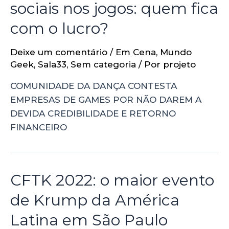
sociais nos jogos: quem fica
com o lucro?
Deixe um comentário
/
Em Cena
,
Mundo
Geek
,
Sala33
,
Sem categoria
/ Por
projeto
COMUNIDADE DA DANÇA CONTESTA
EMPRESAS DE GAMES POR NÃO DAREM A
DEVIDA CREDIBILIDADE E RETORNO
FINANCEIRO
CFTK 2022: o maior evento
de Krump da América
Latina em São Paulo