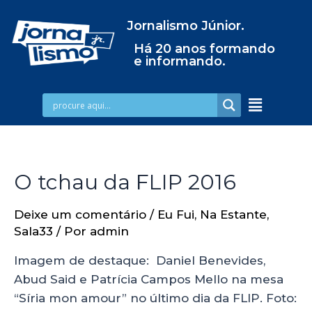
Jornalismo Júnior.
Há 20 anos formando
e informando.
O tchau da FLIP 2016
Deixe um comentário
/
Eu Fui
,
Na Estante
,
Sala33
/ Por
admin
Imagem de destaque: Daniel Benevides,
Abud Said e Patrícia Campos Mello na mesa
“Síria mon amour” no último dia da FLIP. Foto: