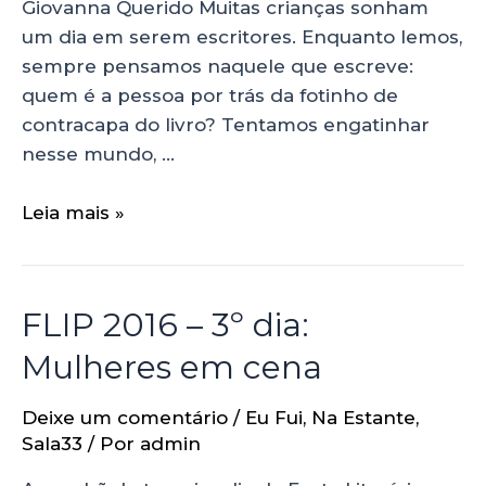
Giovanna Querido Muitas crianças sonham
um dia em serem escritores. Enquanto lemos,
sempre pensamos naquele que escreve:
quem é a pessoa por trás da fotinho de
contracapa do livro? Tentamos engatinhar
nesse mundo, …
Leia mais »
FLIP 2016 – 3º dia:
Mulheres em cena
Deixe um comentário
/
Eu Fui
,
Na Estante
,
Sala33
/ Por
admin