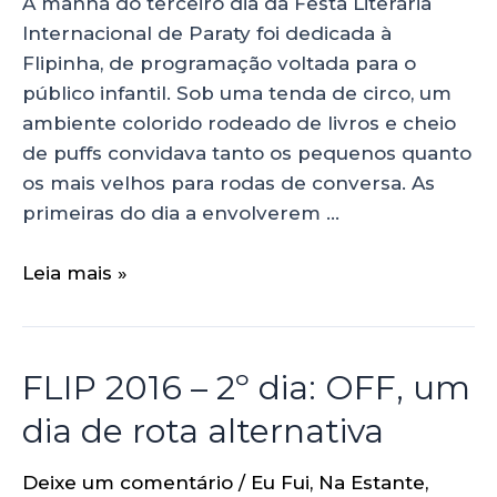
A manhã do terceiro dia da Festa Literária
Internacional de Paraty foi dedicada à
Flipinha, de programação voltada para o
público infantil. Sob uma tenda de circo, um
ambiente colorido rodeado de livros e cheio
de puffs convidava tanto os pequenos quanto
os mais velhos para rodas de conversa. As
primeiras do dia a envolverem …
Leia mais »
FLIP 2016 – 2º dia: OFF, um
dia de rota alternativa
Deixe um comentário
/
Eu Fui
,
Na Estante
,