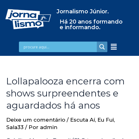
Jornalismo Júnior.
Há 20 anos formando
e informando.
Lollapalooza encerra com
shows surpreendentes e
aguardados há anos
Deixe um comentário
/
Escuta Aí
,
Eu Fui
,
Sala33
/ Por
admin