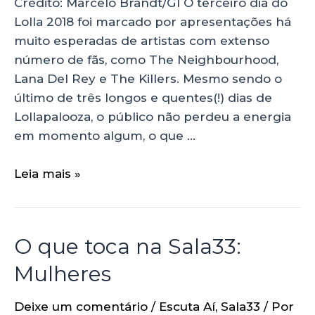
Crédito: Marcelo Brandt/G1 O terceiro dia do
Lolla 2018 foi marcado por apresentações há
muito esperadas de artistas com extenso
número de fãs, como The Neighbourhood,
Lana Del Rey e The Killers. Mesmo sendo o
último de três longos e quentes(!) dias de
Lollapalooza, o público não perdeu a energia
em momento algum, o que …
Leia mais »
O que toca na Sala33:
Mulheres
Deixe um comentário
/
Escuta Aí
,
Sala33
/ Por