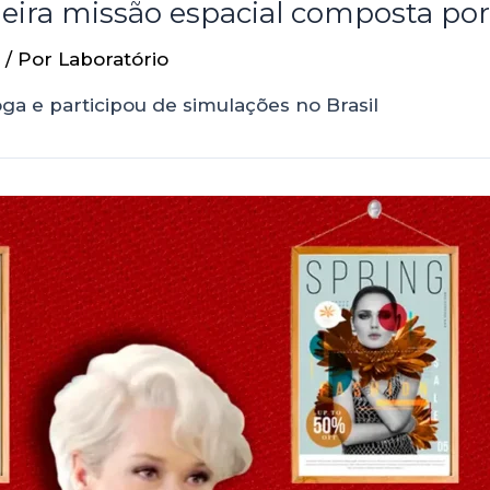
meira missão espacial composta por 
/ Por
Laboratório
oga e participou de simulações no Brasil