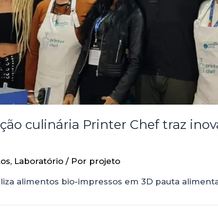
o culinária Printer Chef traz inov
tos
,
Laboratório
/ Por
projeto
liza alimentos bio-impressos em 3D pauta aliment