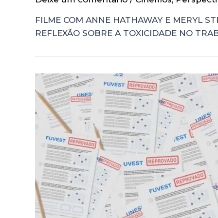
FILME COM ANNE HATHAWAY E MERYL ST
REFLEXÃO SOBRE A TOXICIDADE NO TRA