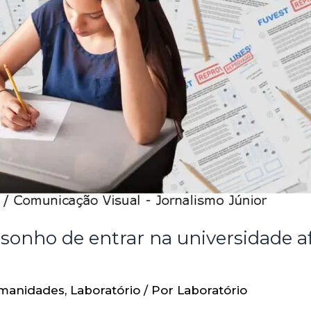
 sonho de entrar na universidade a
manidades
,
Laboratório
/ Por
Laboratório