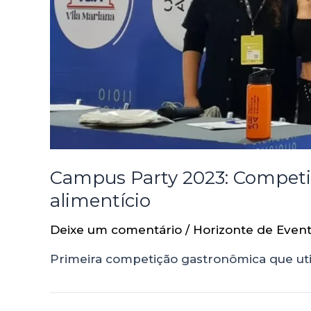
Campus Party 2023: Competiçã
alimentício
Deixe um comentário
/
Horizonte de Even
Primeira competição gastronômica que uti