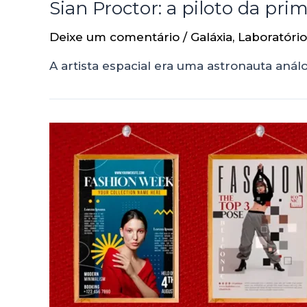
Sian Proctor: a piloto da pri
Deixe um comentário
/
Galáxia
,
Laboratório
A artista espacial era uma astronauta anál