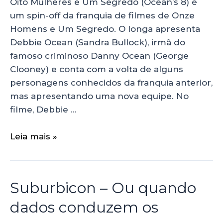
Oito Mulheres e Um Segredo (Ocean’s 8) é
um spin-off da franquia de filmes de Onze
Homens e Um Segredo. O longa apresenta
Debbie Ocean (Sandra Bullock), irmã do
famoso criminoso Danny Ocean (George
Clooney) e conta com a volta de alguns
personagens conhecidos da franquia anterior,
mas apresentando uma nova equipe. No
filme, Debbie …
Leia mais »
Suburbicon – Ou quando
dados conduzem os