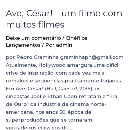
Ave, César! – um filme com
muitos filmes
Deixe um comentário
/
Cinéfilos
,
Lançamentos
/ Por
admin
por Pedro Graminha graminhaph@gmail.com
Atualmente, Hollywood amargura uma difícil
crise de inspiração, com cada vez mais
remakes e sequencias praticamente forjadas.
Em Ave, César! (Hail, Caesar!, 2016), os
cineastas Joel e Ethan Coen retratam a “Era
de Ouro” da indústria de cinema norte-
americana, nos anos 50, época de
superproduções que se tornaram
verdadeiros clássicos do …