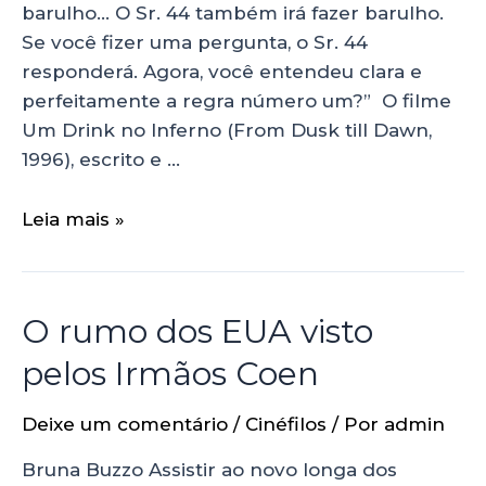
barulho… O Sr. 44 também irá fazer barulho.
Se você fizer uma pergunta, o Sr. 44
responderá. Agora, você entendeu clara e
perfeitamente a regra número um?” O filme
Um Drink no Inferno (From Dusk till Dawn,
1996), escrito e …
Leia mais »
O rumo dos EUA visto
pelos Irmãos Coen
Deixe um comentário
/
Cinéfilos
/ Por
admin
Bruna Buzzo Assistir ao novo longa dos