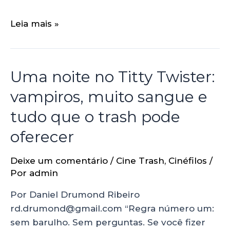
Leia mais »
Uma noite no Titty Twister:
vampiros, muito sangue e
tudo que o trash pode
oferecer
Deixe um comentário
/
Cine Trash
,
Cinéfilos
/
Por
admin
Por Daniel Drumond Ribeiro
rd.drumond@gmail.com “Regra número um:
sem barulho. Sem perguntas. Se você fizer