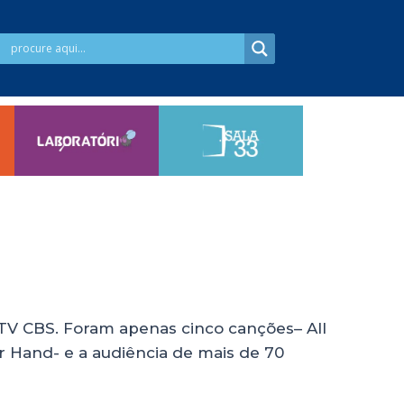
 TV CBS. Foram apenas cinco canções– All
r Hand- e a audiência de mais de 70