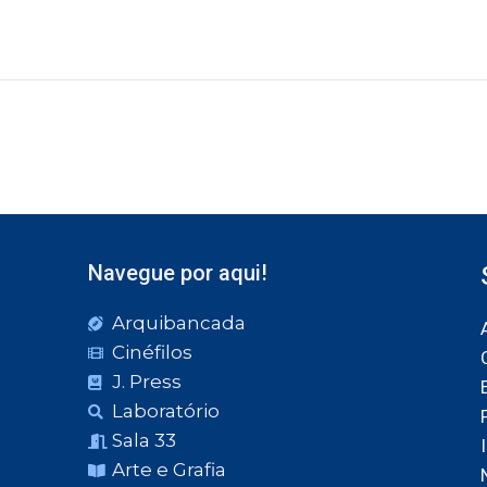
Navegue por aqui!
Arquibancada
Cinéfilos
J. Press
Laboratório
Sala 33
Arte e Grafia