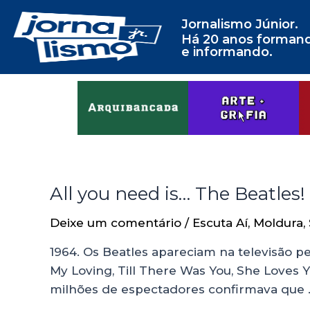
Jornalismo Júnior.
Há 20 anos forman
e informando.
All you need is… The Beatles!
Deixe um comentário
/
Escuta Aí
,
Moldura
,
1964. Os Beatles apareciam na televisão p
My Loving, Till There Was You, She Loves 
milhões de espectadores confirmava que 