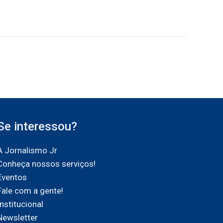
Se interessou?
A Jornalismo Jr
Conheça nossos serviços!
Eventos
Fale com a gente!
Institucional
Newsletter