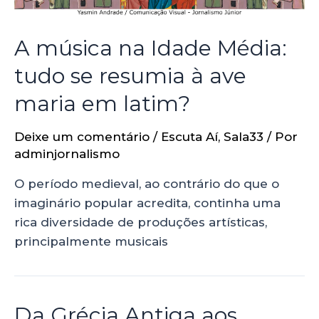
A música na Idade Média:
tudo se resumia à ave
maria em latim?
Deixe um comentário
/
Escuta Aí
,
Sala33
/ Por
adminjornalismo
O período medieval, ao contrário do que o
imaginário popular acredita, continha uma
rica diversidade de produções artísticas,
principalmente musicais
Da Grécia Antiga aos