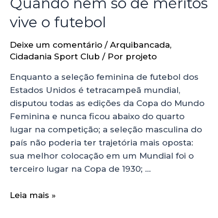
Quando nem só de méritos
vive o futebol
Deixe um comentário
/
Arquibancada
,
Cidadania Sport Club
/ Por
projeto
Enquanto a seleção feminina de futebol dos
Estados Unidos é tetracampeã mundial,
disputou todas as edições da Copa do Mundo
Feminina e nunca ficou abaixo do quarto
lugar na competição; a seleção masculina do
país não poderia ter trajetória mais oposta:
sua melhor colocação em um Mundial foi o
terceiro lugar na Copa de 1930; …
Leia mais »