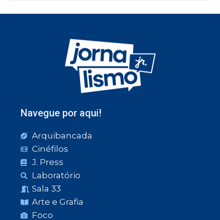
Navegue por aqui!
Arquibancada
Cinéfilos
J. Press
Laboratório
Sala 33
Arte e Grafia
Foco