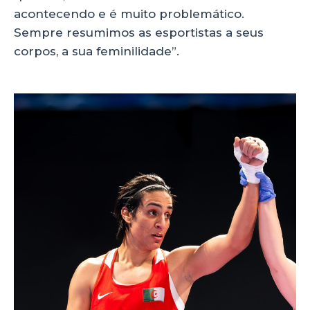
acontecendo e é muito problemático.
Sempre resumimos as esportistas a seus
corpos, a sua feminilidade”.