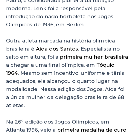
Paulo, é considerada pioneira da natação
moderna. Lenk foi a responsável pela
introdução do nado borboleta nos Jogos
Olímpicos de 1936, em Berlim.
Outra atleta marcada na história olímpica
brasileira é
Aída dos Santos
. Especialista no
salto em altura, foi a
primeira mulher brasileira
a chegar a uma final olímpica, em
Tóquio
1964
. Mesmo sem incentivo, uniforme e tênis
adequados, ela alcançou o quarto lugar na
modalidade. Nessa edição dos Jogos, Aída foi
a única mulher da delegação brasileira de 68
atletas.
Na 26º edição dos Jogos Olímpicos, em
Atlanta 1996, veio a
primeira medalha de ouro