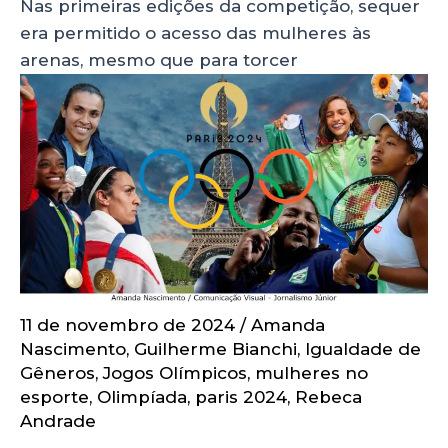
Nas primeiras edições da competição, sequer
era permitido o acesso das mulheres às
arenas, mesmo que para torcer
11 de novembro de 2024
/
Amanda
Nascimento
,
Guilherme Bianchi
,
Igualdade de
Gêneros
,
Jogos Olímpicos
,
mulheres no
esporte
,
Olimpíada
,
paris 2024
,
Rebeca
Andrade