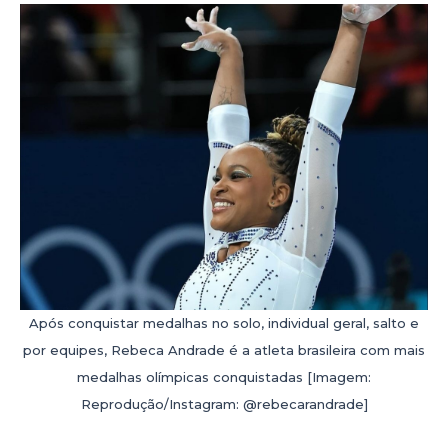
Após conquistar medalhas no solo, individual geral, salto e
por equipes, Rebeca Andrade é a atleta brasileira com mais
medalhas olímpicas conquistadas [Imagem:
Reprodução/Instagram: @rebecarandrade]