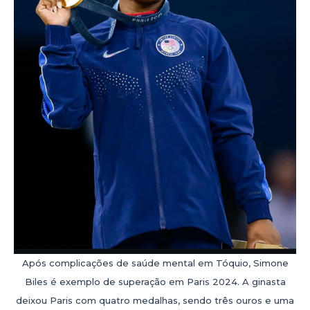
Após complicações de saúde mental em Tóquio, Simone
Biles é exemplo de superação em Paris 2024. A ginasta
deixou Paris com quatro medalhas, sendo três ouros e uma