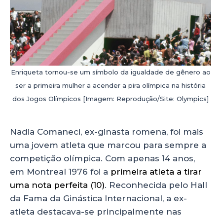
Enriqueta tornou-se um símbolo da igualdade de gênero ao
ser a primeira mulher a acender a pira olímpica na história
dos Jogos Olímpicos [Imagem: Reprodução/Site: Olympics]
Nadia Comaneci, ex-ginasta romena, foi mais
uma jovem atleta que marcou para sempre a
competição olímpica. Com apenas 14 anos,
em Montreal 1976 foi a
primeira atleta a tirar
uma nota perfeita (10)
. Reconhecida pelo Hall
da Fama da Ginástica Internacional, a ex-
atleta destacava-se principalmente nas