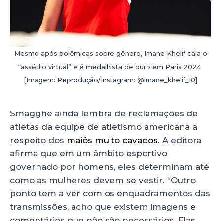
Mesmo após polêmicas sobre gênero, Imane Khelif cala o
“assédio virtual” e é medalhista de ouro em Paris 2024
[Imagem: Reprodução/Instagram: @imane_khelif_10]
Smagghe ainda lembra de reclamações de
atletas da equipe de atletismo americana a
respeito dos
maiôs muito cavados
. A editora
afirma que em um âmbito esportivo
governado por homens, eles determinam até
como as mulheres devem se vestir. “Outro
ponto tem a ver com os enquadramentos das
transmissões, acho que existem imagens e
comentários que não são necessários. Elas