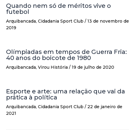
Quando nem só de méritos vive o
futebol
Arquibancada
,
Cidadania Sport Club
/
13 de novembro de
2019
Olímpiadas em tempos de Guerra Fria:
40 anos do boicote de 1980
Arquibancada
,
Virou História
/
19 de julho de 2020
Esporte e arte: uma relação que vai da
prática à política
Arquibancada
,
Cidadania Sport Club
/
22 de janeiro de
2021