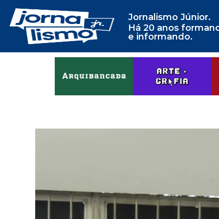
Jornalismo Júnior.
Há 20 anos forman
e informando.