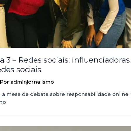
a 3 – Redes sociais: influenciadora
des sociais
 Por
adminjornalismo
m a mesa de debate sobre responsabilidade online
amo