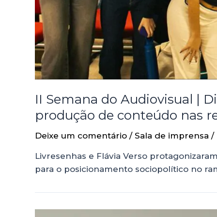
II Semana do Audiovisual | Di
produção de conteúdo nas re
Deixe um comentário
/
Sala de imprensa
/
Livresenhas e Flávia Verso protagonizara
para o posicionamento sociopolítico no r