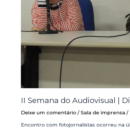
II Semana do Audiovisual | D
Deixe um comentário
/
Sala de imprensa
/
Encontro com fotojornalistas ocorreu na úl