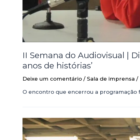
II Semana do Audiovisual | D
anos de histórias’
Deixe um comentário
/
Sala de imprensa
/
O encontro que encerrou a programação foi