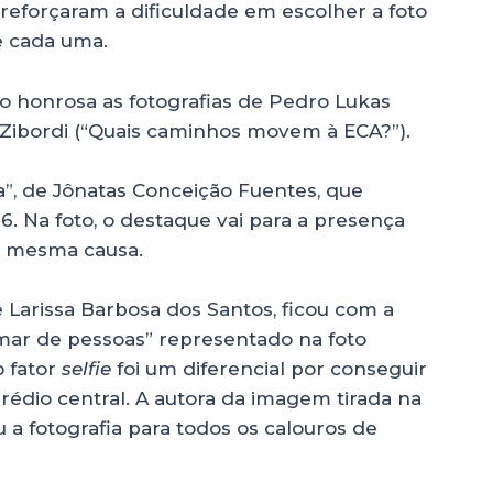
 reforçaram a dificuldade em escolher a foto
e cada uma.
ão honrosa as fotografias de Pedro Lukas
 Zibordi (“Quais caminhos movem à ECA?”).
”, de Jônatas Conceição Fuentes, que
. Na foto, o destaque vai para a presença
a mesma causa.
 Larissa Barbosa dos Santos, ficou com a
 mar de pessoas” representado na foto
 fator
selfie
foi um diferencial por conseguir
 prédio central. A autora da imagem tirada na
 fotografia para todos os calouros de