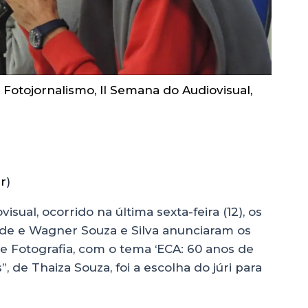
,
Fotojornalismo
,
II Semana do Audiovisual
,
r
)
ual, ocorrido na última sexta-feira (12), os
drade e Wagner Souza e Silva anunciaram os
de Fotografia, com o tema ‘ECA: 60 anos de
”, de Thaiza Souza, foi a escolha do júri para