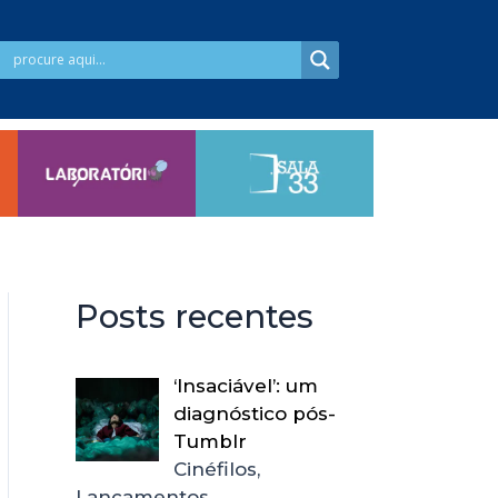
Posts recentes
‘Insaciável’: um
diagnóstico pós-
Tumblr
Cinéfilos,
Lançamentos