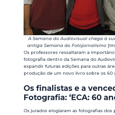
A Semana do Audiovisual chega à su
antiga Semana do Fotojornalismo
[Im
Os professores ressaltaram a importân
fotografia dentro da Semana do Audiovi
expandir futuras edições para outras á
produção de um novo livro sobre os 60 
Os finalistas e a venc
Fotografia: ‘ECA: 60 an
Os jurados elogiaram as fotografias dos 