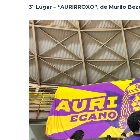
3º Lugar – “AURIRROXO”, de Murilo Beze