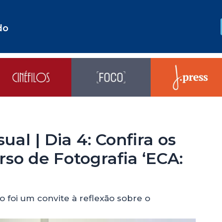
do
al | Dia 4: Confira os
so de Fotografia ‘ECA:
foi um convite à reflexão sobre o