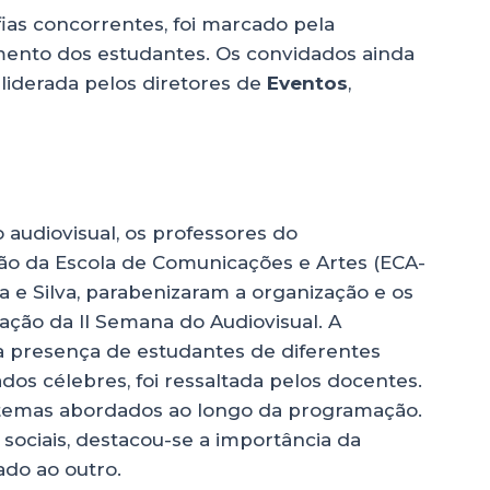
fias concorrentes, foi marcado pela
mento dos estudantes. Os convidados ainda
liderada pelos diretores de
Eventos
,
 audiovisual, os professores do
ão da Escola de Comunicações e Artes (ECA-
a e Silva, parabenizaram a organização e os
ação da II Semana do Audiovisual. A
a presença de estudantes de diferentes
dos célebres, foi ressaltada pelos docentes.
temas abordados ao longo da programação.
 sociais, destacou-se a importância da
do ao outro.