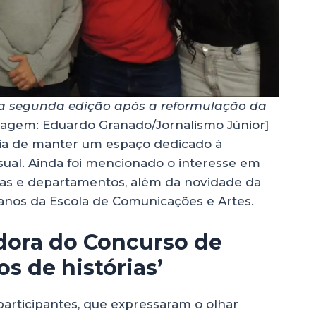
a segunda edição após a reformulação da
agem: Eduardo Granado/Jornalismo Júnior]
cia de manter um espaço dedicado à
sual. Ainda foi mencionado o interesse em
reas e departamentos, além da novidade da
anos da Escola de Comunicações e Artes.
edora do Concurso de
os de histórias’
participantes, que expressaram o olhar