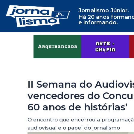
Jornalismo Júnior.
Há 20 anos forman
e informando.
II Semana do Audiovisu
vencedores do Concur
60 anos de histórias’
O encontro que encerrou a programação 
audiovisual e o papel do jornalismo