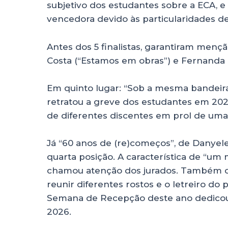
subjetivo dos estudantes sobre a ECA, e
vencedora devido às particularidades d
Antes dos 5 finalistas, garantiram menç
Costa (“Estamos em obras”) e Fernanda
Em quinto lugar: “Sob a mesma bandeira
retratou a greve dos estudantes em 2026
de diferentes discentes em prol de um
Já “60 anos de (re)começos”, de Danyele
quarta posição. A característica de “um
chamou atenção dos jurados. Também o
reunir diferentes rostos e o letreiro do
Semana de Recepção deste ano dedicou a
2026.