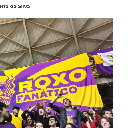
rra da Silva