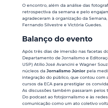
O encontro, além da análise das fotogra
retrospectiva da semana e pelo engaja
agradeceram à organização da Semana, 
Fernando Silvestre e Victória Guedes.
Balanço do evento
Após três dias de imersão nas facetas do
Departamento de Jornalismo e Editoraç
USP) Atílio José Avancini e Wagner Souz
núcleos da
Jornalismo Júnior
pela medi
integração do público, que contou com 
cursos da ECA para prestigiar os convida
As discussões também passaram pelos 
Do podcast ao fotojornalismo e às redes
comunicação como um ato coletivo volta