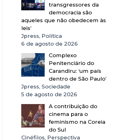
transgressores da
democracia são
aqueles que não obedecem às
leis’
Jpress, Política
6 de agosto de 2026
Complexo
Penitenciário do
Carandiru: ‘um país
dentro de São Paulo’
Jpress, Sociedade
5 de agosto de 2026
A contribuição do
cinema para o
feminismo na Coreia
do Sul
Cinéfilos, Perspectiva