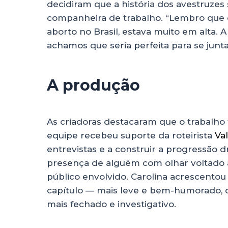
decidiram que a história dos avestruzes
companheira de trabalho. “Lembro que 
aborto no Brasil, estava muito em alta. 
achamos que seria perfeita para se junt
A produção
As criadoras destacaram que o trabalho f
equipe recebeu suporte da roteirista
Va
entrevistas e a construir a progressão d
presença de alguém com olhar voltado ao
público envolvido. Carolina acrescentou
capítulo — mais leve e bem-humorado, c
mais fechado e investigativo.