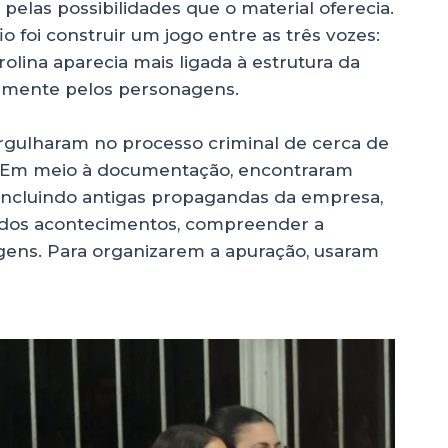
pelas possibilidades que o material oferecia.
foi construir um jogo entre as três vozes:
olina aparecia mais ligada à estrutura da
almente pelos personagens.
rgulharam no processo criminal de cerca de
r. Em meio à documentação, encontraram
, incluindo antigas propagandas da empresa,
a dos acontecimentos, compreender a
ens. Para organizarem a apuração, usaram