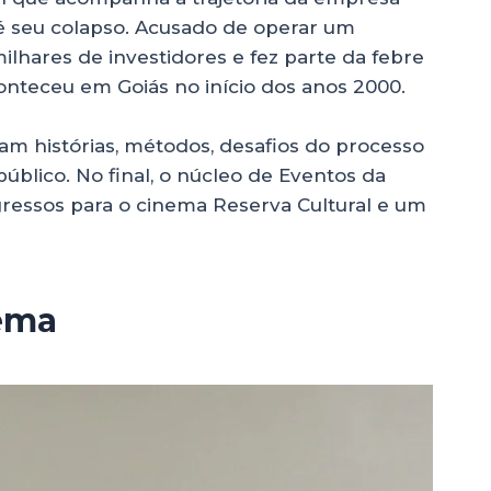
é seu colapso. Acusado de operar um
lhares de investidores e fez parte da febre
nteceu em Goiás no início dos anos 2000.
am histórias, métodos, desafios do processo
úblico. No final, o núcleo de Eventos da
gressos para o cinema Reserva Cultural e um
tema