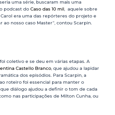
 seria uma série, buscaram mais uma
o podcast do
Caso das 10 mil
, aquele sobre
A Carol era uma das repórteres do projeto e
ar ao nosso caso Master”, contou Scarpin.
oi coletivo e se deu em várias etapas. A
lentina Castello Branco
, que ajudou a lapidar
ramática dos episódios. Para Scarpin, a
 roteiro foi essencial para manter o
 que diálogo ajudou a definir o tom de cada
omo nas participações de Milton Cunha, ou