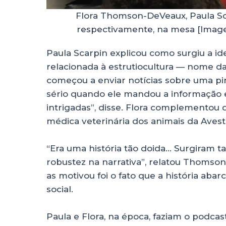
Flora Thomson-DeVeaux, Paula Sca
respectivamente, na mesa [Imagem
Paula Scarpin explicou como surgiu a ide
relacionada à estrutiocultura — nome d
começou a enviar notícias sobre uma pir
sério quando ele mandou a informação 
intrigadas”, disse. Flora complementou
médica veterinária dos animais da Aves
“Era uma história tão doida… Surgiram 
robustez na narrativa”, relatou Thomso
as motivou foi o fato que a história ab
social.
Paula e Flora, na época, faziam o podca