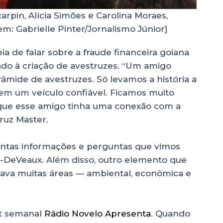
rpin, Alícia Simões e Carolina Moraes,
: Gabrielle Pinter/Jornalismo Júnior]
ia de falar sobre a fraude financeira goiana
ado à criação de avestruzes. “Um amigo
âmide de avestruzes. Só levamos a história a
em um veículo confiável. Ficamos muito
 que esse amigo tinha uma conexão com a
truz Master.
tantas informações e perguntas que vimos
n-DeVeaux. Além disso, outro elemento que
arcava muitas áreas — ambiental, econômica e
st semanal
Rádio Novelo Apresenta
. Quando