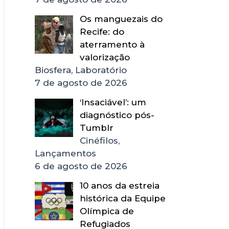
Os manguezais do
Recife: do
aterramento à
valorização
Biosfera, Laboratório
7 de agosto de 2026
‘Insaciável’: um
diagnóstico pós-
Tumblr
Cinéfilos,
Lançamentos
6 de agosto de 2026
10 anos da estreia
histórica da Equipe
Olímpica de
Refugiados