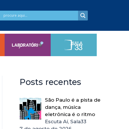
Posts recentes
São Paulo é a pista de
dança, música
eletrônica é o ritmo
Escuta Aí, Sala33
7 de agosto de 2026