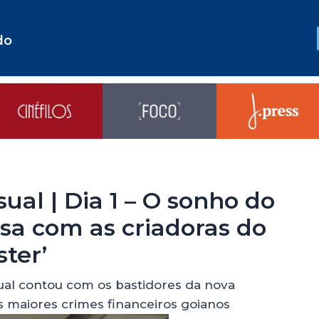
do
ual | Dia 1 – O sonho do
sa com as criadoras do
ter’
sual contou com os bastidores da nova
 maiores crimes financeiros goianos