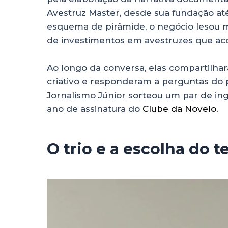
Avestruz Master, desde sua fundação at
esquema de pirâmide, o negócio lesou mi
de investimentos em avestruzes que aco
Ao longo da conversa, elas compartilhar
criativo e responderam a perguntas do p
Jornalismo Júnior sorteou um par de in
ano de assinatura do
Clube da Novelo
.
O trio e a escolha do 