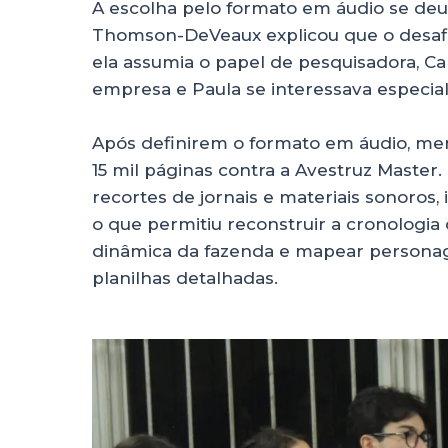
A escolha pelo formato em áudio se deu 
Thomson-DeVeaux explicou que o desafio 
ela assumia o papel de pesquisadora, Car
empresa e Paula se interessava especi
Após definirem o formato em áudio, me
15 mil páginas contra a Avestruz Maste
recortes de jornais e materiais sonoros
o que permitiu reconstruir a cronologi
dinâmica da fazenda e mapear personag
planilhas detalhadas.