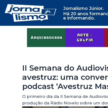
Jornalismo Júnior.
Há 20 anos forman
e informando.
II Semana do Audiovis
avestruz: uma conver
podcast ‘Avestruz Mas
O primeiro dia da II Semana de Audiovi
produção da Rádio Novelo sobre um dos