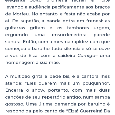
elegante
Solto
prometia fechar a noite
levando a audiência pacificamente aos braços
de Morfeu. No entanto, a festa não acaba por
aí. De supetão, a banda entra em frenesi: as
guitarras gritam e os tambores urgem,
erguendo uma ensurdecedora parede
sonora. Então, com a mesma rapidez com que
começou o barulho, tudo silencia e só se ouve
a voz de Elza, com a saideira
Comigo
– uma
homenagem à sua mãe.
A multidão grita e pede bis, e a cantora lhes
atende: “Eles querem mais um pouquinho”.
Encerra o show, portanto, com mais duas
canções de seu repertório antigo, num samba
gostoso. Uma última demanda por barulho é
respondida pelo canto de “Elza! Guerreira! Da