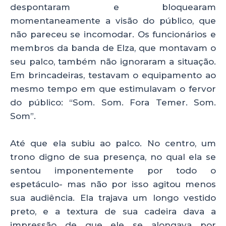
despontaram e bloquearam
momentaneamente a visão do público, que
não pareceu se incomodar. Os funcionários e
membros da banda de Elza, que montavam o
seu palco, também não ignoraram a situação.
Em brincadeiras, testavam o equipamento ao
mesmo tempo em que estimulavam o fervor
do público: “Som. Som. Fora Temer. Som.
Som”.
Até que ela subiu ao palco. No centro, um
trono digno de sua presença, no qual ela se
sentou imponentemente por todo o
espetáculo- mas não por isso agitou menos
sua audiência. Ela trajava um longo vestido
preto, e a textura de sua cadeira dava a
impressão de que ele se alongava por