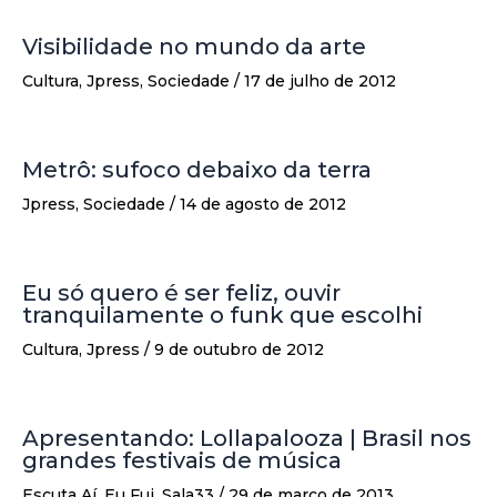
Visibilidade no mundo da arte
Cultura
,
Jpress
,
Sociedade
/
17 de julho de 2012
Metrô: sufoco debaixo da terra
Jpress
,
Sociedade
/
14 de agosto de 2012
Eu só quero é ser feliz, ouvir
tranquilamente o funk que escolhi
Cultura
,
Jpress
/
9 de outubro de 2012
Apresentando: Lollapalooza | Brasil nos
grandes festivais de música
Escuta Aí
,
Eu Fui
,
Sala33
/
29 de março de 2013