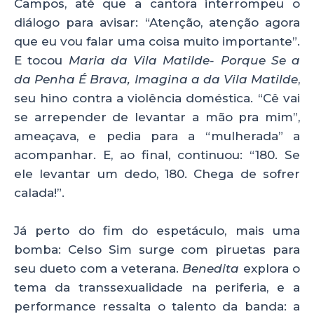
Campos, até que a cantora interrompeu o
diálogo para avisar: “Atenção, atenção agora
que eu vou falar uma coisa muito importante”.
E tocou
Maria da Vila Matilde- Porque Se a
da Penha É Brava, Imagina a da Vila Matilde
,
seu hino contra a violência doméstica. “Cê vai
se arrepender de levantar a mão pra mim”,
ameaçava, e pedia para a “mulherada” a
acompanhar. E, ao final, continuou: “180. Se
ele levantar um dedo, 180. Chega de sofrer
calada!”.
Já perto do fim do espetáculo, mais uma
bomba: Celso Sim surge com piruetas para
seu dueto com a veterana.
Benedita
explora o
tema da transsexualidade na periferia, e a
performance ressalta o talento da banda: a