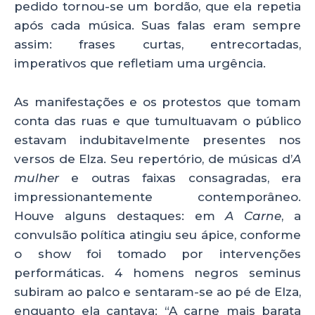
pedido tornou-se um bordão, que ela repetia
após cada música. Suas falas eram sempre
assim: frases curtas, entrecortadas,
imperativos que refletiam uma urgência.
As manifestações e os protestos que tomam
conta das ruas e que tumultuavam o público
estavam indubitavelmente presentes nos
versos de Elza. Seu repertório, de músicas d’
A
mulher
e outras faixas consagradas, era
impressionantemente contemporâneo.
Houve alguns destaques: em
A Carne
, a
convulsão política atingiu seu ápice, conforme
o show foi tomado por intervenções
performáticas. 4 homens negros seminus
subiram ao palco e sentaram-se ao pé de Elza,
enquanto ela cantava: “A carne mais barata