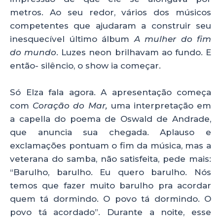
metros. Ao seu redor, vários dos músicos
competentes que ajudaram a construir seu
inesquecível último álbum
A mulher do fim
do mundo
. Luzes neon brilhavam ao fundo. E
então- silêncio, o show ia começar.
Só Elza fala agora. A apresentação começa
com
Coração do Mar,
uma interpretação em
a capella do poema de Oswald de Andrade,
que anuncia sua chegada. Aplauso e
exclamações pontuam o fim da música, mas a
veterana do samba, não satisfeita, pede mais:
“Barulho, barulho. Eu quero barulho. Nós
temos que fazer muito barulho pra acordar
quem tá dormindo. O povo tá dormindo. O
povo tá acordado”. Durante a noite, esse