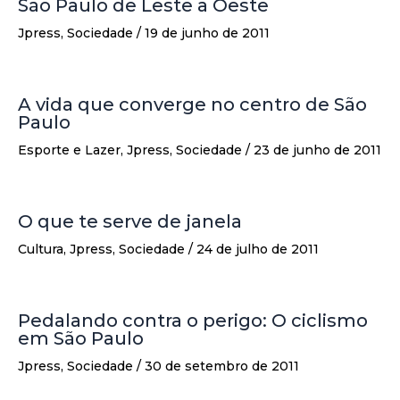
São Paulo de Leste a Oeste
Jpress
,
Sociedade
/
19 de junho de 2011
A vida que converge no centro de São
Paulo
Esporte e Lazer
,
Jpress
,
Sociedade
/
23 de junho de 2011
O que te serve de janela
Cultura
,
Jpress
,
Sociedade
/
24 de julho de 2011
Pedalando contra o perigo: O ciclismo
em São Paulo
Jpress
,
Sociedade
/
30 de setembro de 2011