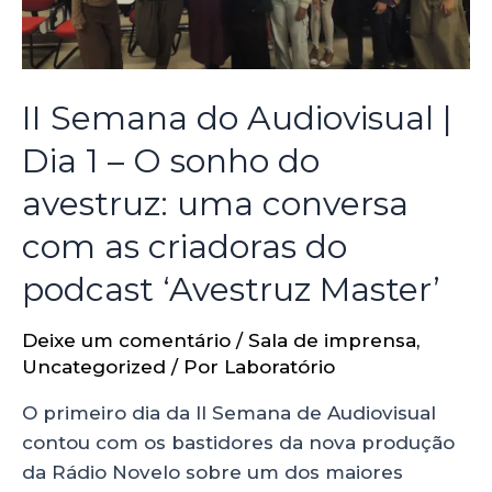
II Semana do Audiovisual |
Dia 1 – O sonho do
avestruz: uma conversa
com as criadoras do
podcast ‘Avestruz Master’
Deixe um comentário
/
Sala de imprensa
,
Uncategorized
/ Por
Laboratório
O primeiro dia da II Semana de Audiovisual
contou com os bastidores da nova produção
da Rádio Novelo sobre um dos maiores