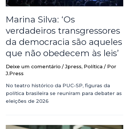
Marina Silva: ‘Os
verdadeiros transgressores
da democracia são aqueles
que não obedecem às leis’
Deixe um comentário
/
Jpress
,
Política
/ Por
J.Press
No teatro histórico da PUC-SP, figuras da
política brasileira se reuniram para debater as
eleições de 2026