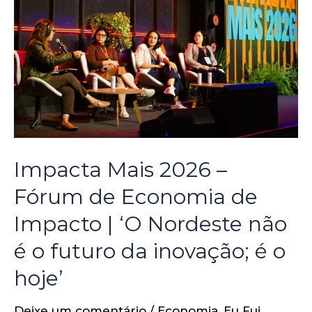
Impacta Mais 2026 –
Fórum de Economia de
Impacto | ‘O Nordeste não
é o futuro da inovação; é o
hoje’
Deixe um comentário
/
Economia
,
Eu Fui
,