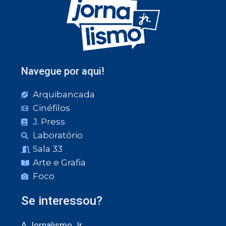
Navegue por aqui!
Arquibancada
Cinéfilos
J. Press
Laboratório
Sala 33
Arte e Grafia
Foco
Se interessou?
A Jornalismo Jr