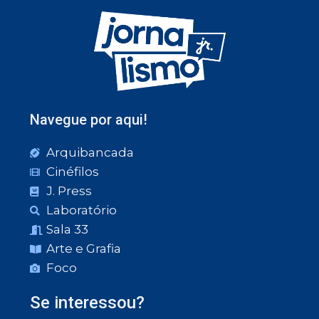
Navegue por aqui!
Arquibancada
Cinéfilos
J. Press
Laboratório
Sala 33
Arte e Grafia
Foco
Se interessou?