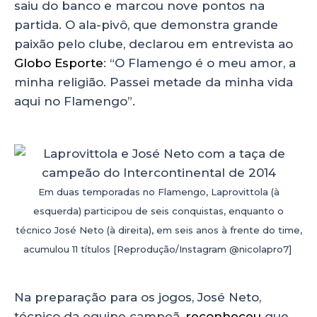
saiu do banco e marcou nove pontos na
partida. O ala-pivô, que demonstra grande
paixão pelo clube, declarou em entrevista ao
Globo Esporte
: “O Flamengo é o meu amor, a
minha religião. Passei metade da minha vida
aqui no Flamengo”.
Em duas temporadas no Flamengo, Laprovittola (à
esquerda) participou de seis conquistas, enquanto o
técnico José Neto (à direita), em seis anos à frente do time,
acumulou 11 títulos [Reprodução/Instagram @nicolapro7]
Na preparação para os jogos, José Neto,
técnico da equipe campeã,
reconheceu
que