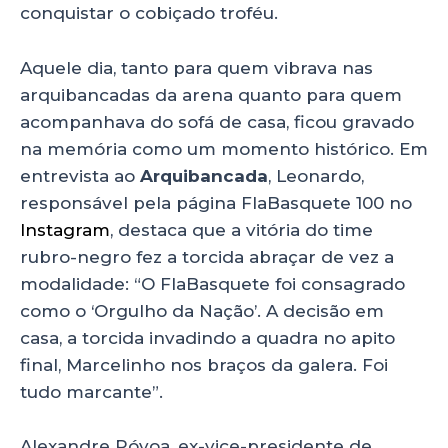
conquistar o cobiçado troféu.
Aquele dia, tanto para quem vibrava nas
arquibancadas da arena quanto para quem
acompanhava do sofá de casa, ficou gravado
na memória como um momento histórico. Em
entrevista ao
Arquibancada
, Leonardo,
responsável pela página FlaBasquete 100 no
Instagram
, destaca que a vitória do time
rubro-negro fez a torcida abraçar de vez a
modalidade: “O FlaBasquete foi consagrado
como o ‘Orgulho da Nação’. A decisão em
casa, a torcida invadindo a quadra no apito
final, Marcelinho nos braços da galera. Foi
tudo marcante”.
Alexandre Póvoa, ex-vice-presidente de