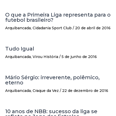
O que a Primeira Liga representa para o
futebol brasileiro?
Arquibancada
,
Cidadania Sport Club
/
20 de abril de 2016
Tudo Igual
Arquibancada
,
Virou História
/
5 de junho de 2016
Mário Sérgio: irreverente, polêmico,
eterno
Arquibancada
,
Craque da Vez
/
22 de dezembro de 2016
10 anos de NBB: sucesso da liga se