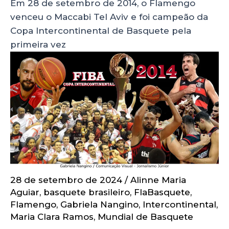
Em 28 de setembro de 2014, o Flamengo
venceu o Maccabi Tel Aviv e foi campeão da
Copa Intercontinental de Basquete pela
primeira vez
28 de setembro de 2024
/
Alinne Maria
Aguiar
,
basquete brasileiro
,
FlaBasquete
,
Flamengo
,
Gabriela Nangino
,
Intercontinental
,
Maria Clara Ramos
,
Mundial de Basquete