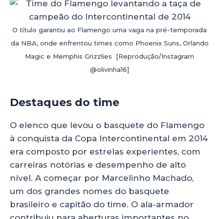
O título garantiu ao Flamengo uma vaga na pré-temporada
da NBA, onde enfrentou times como Phoenix Suns, Orlando
Magic e Memphis Grizzlies [Reprodução/Instagram
@olivinha16]
Destaques do time
O elenco que levou o basquete do Flamengo
à conquista da Copa Intercontinental em 2014
era composto por estrelas experientes, com
carreiras notórias e desempenho de alto
nível. A começar por Marcelinho Machado,
um dos grandes nomes do basquete
brasileiro e capitão do time. O ala-armador
contribuiu para aberturas importantes no