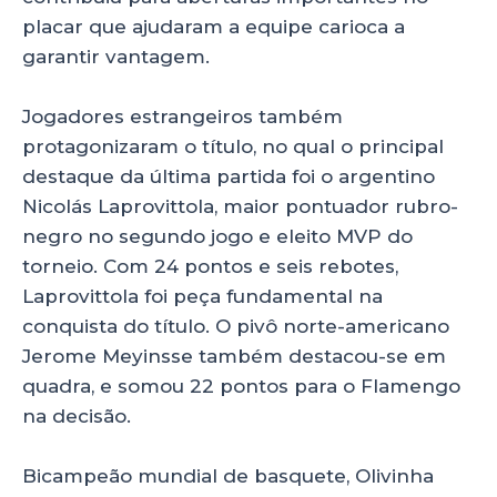
placar que ajudaram a equipe carioca a
garantir vantagem.
Jogadores estrangeiros também
protagonizaram o título, no qual o principal
destaque da última partida foi o argentino
Nicolás Laprovittola, maior pontuador rubro-
negro no segundo jogo e eleito MVP do
torneio. Com 24 pontos e seis rebotes,
Laprovittola foi peça fundamental na
conquista do título. O pivô norte-americano
Jerome Meyinsse também destacou-se em
quadra, e somou 22 pontos para o Flamengo
na decisão.
Bicampeão mundial de basquete, Olivinha