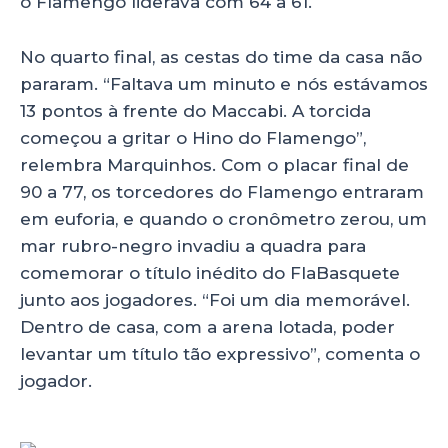
o Flamengo liderava com 64 a 61.
No quarto final, as cestas do time da casa não
pararam. “Faltava um minuto e nós estávamos
13 pontos à frente do Maccabi. A torcida
começou a gritar o Hino do Flamengo”,
relembra Marquinhos. Com o placar final de
90 a 77, os torcedores do Flamengo entraram
em euforia, e quando o cronômetro zerou, um
mar rubro-negro invadiu a quadra para
comemorar o título inédito do FlaBasquete
junto aos jogadores. “Foi um dia memorável.
Dentro de casa, com a arena lotada, poder
levantar um título tão expressivo”, comenta o
jogador.