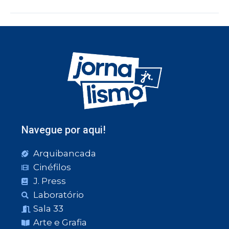
Navegue por aqui!
Arquibancada
Cinéfilos
J. Press
Laboratório
Sala 33
Arte e Grafia