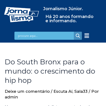
Jornalismo Júnior.
Há 20 anos formando
e informando.
Do South Bronx para o
mundo: o crescimento do
hip hop
Deixe um comentário
/
Escuta Aí
,
Sala33
/ Por
admin