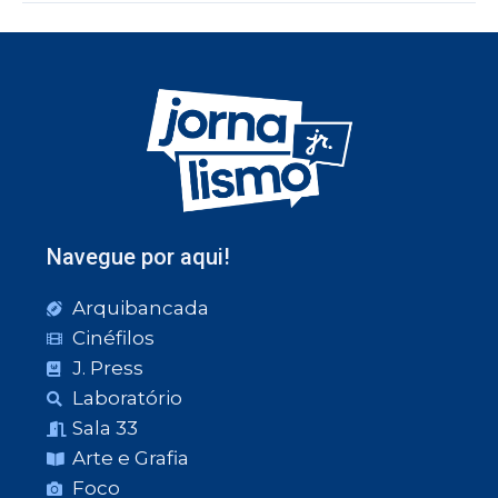
Navegue por aqui!
Arquibancada
Cinéfilos
J. Press
Laboratório
Sala 33
Arte e Grafia
Foco