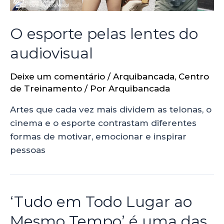
O esporte pelas lentes do
audiovisual
Deixe um comentário
/
Arquibancada
,
Centro
de Treinamento
/ Por
Arquibancada
Artes que cada vez mais dividem as telonas, o
cinema e o esporte contrastam diferentes
formas de motivar, emocionar e inspirar
pessoas
‘Tudo em Todo Lugar ao
Mesmo Tempo’ é uma das