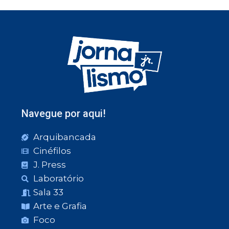
Navegue por aqui!
Arquibancada
Cinéfilos
J. Press
Laboratório
Sala 33
Arte e Grafia
Foco