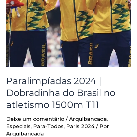
Paralimpíadas 2024 |
Dobradinha do Brasil no
atletismo 1500m T11
Deixe um comentário
/
Arquibancada
,
Especiais
,
Para-Todos
,
Paris 2024
/ Por
Arquibancada