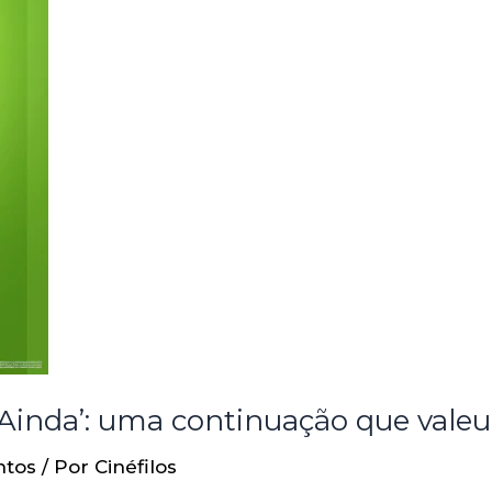
Ainda’: uma continuação que valeu
ntos
/ Por
Cinéfilos