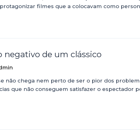
ao protagonizar filmes que a colocavam como pers
o negativo de um clássico
dmin
esse não chega nem perto de ser o pior dos proble
uências que não conseguem satisfazer o espectador p