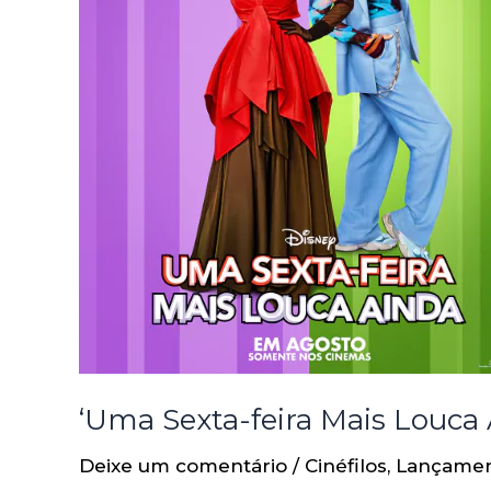
‘Uma Sexta-feira Mais Louca 
Deixe um comentário
/
Cinéfilos
,
Lançame