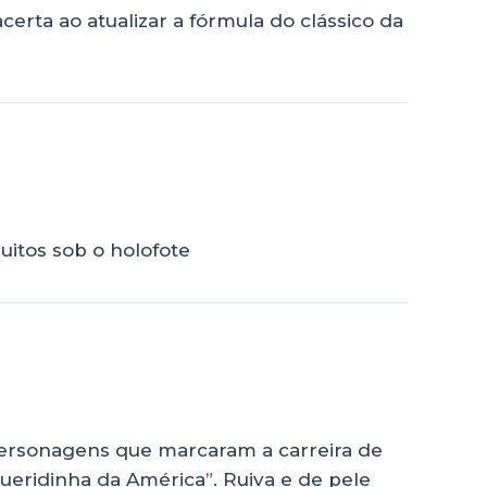
rta ao atualizar a fórmula do clássico da
itos sob o holofote
personagens que marcaram a carreira de
ueridinha da América”. Ruiva e de pele