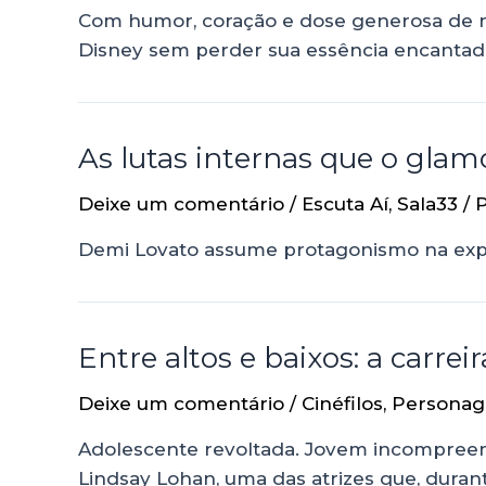
Com humor, coração e dose generosa de nos
Disney sem perder sua essência encantad
As lutas internas que o gla
Deixe um comentário
/
Escuta Aí
,
Sala33
/ 
Demi Lovato assume protagonismo na expos
Entre altos e baixos: a carre
Deixe um comentário
/
Cinéfilos
,
Persona
Adolescente revoltada. Jovem incompreen
Lindsay Lohan, uma das atrizes que, duran