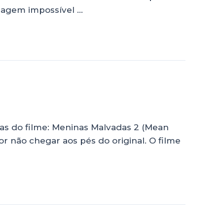
onagem impossível …
mas do filme: Meninas Malvadas 2 (Mean
or não chegar aos pés do original. O filme