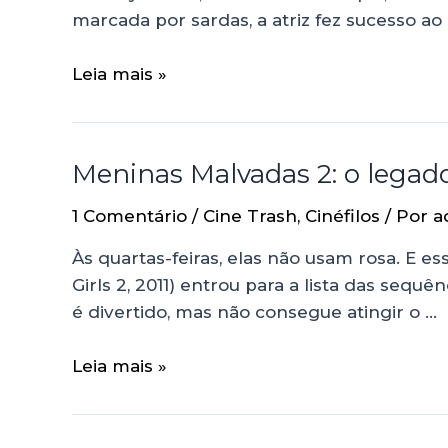
marcada por sardas, a atriz fez sucesso 
Leia mais »
Meninas Malvadas 2: o legad
1 Comentário
/
Cine Trash
,
Cinéfilos
/ Por
a
Às quartas-feiras, elas não usam rosa. E 
Girls 2, 2011) entrou para a lista das seq
é divertido, mas não consegue atingir o …
Leia mais »