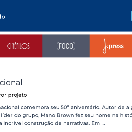
do
cional
Por
projeto
 nacional comemora seu 50º aniversário. Autor de 
 líder do grupo, Mano Brown fez seu nome na histór
ua incrível construção de narrativas. Em …