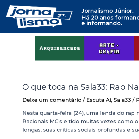
Jornalismo Júnior.
Há 20 anos forman
e informando.
O que toca na Sala33: Rap Na
Deixe um comentário
/
Escuta Aí
,
Sala33
/ 
Nesta quarta-feira (24), uma lenda do rap
Racionais MC’s e tido muitas vezes como o
longas, suas críticas sociais profundas e s