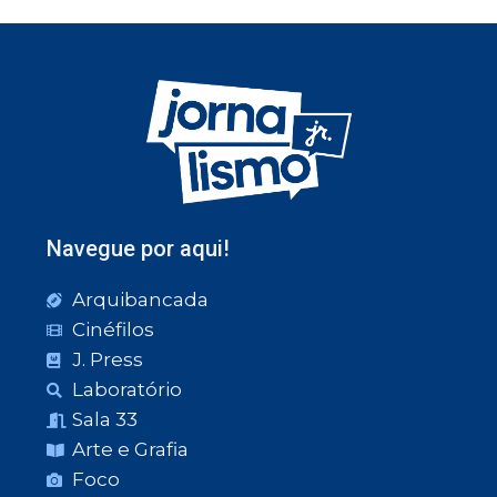
Navegue por aqui!
Arquibancada
Cinéfilos
J. Press
Laboratório
Sala 33
Arte e Grafia
Foco