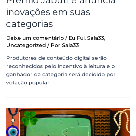
Prêmio Jabuti e anuncia
inovações em suas
categorias
Deixe um comentário
/
Eu Fui
,
Sala33
,
Uncategorized
/ Por
Sala33
Produtores de conteúdo digital serão
reconhecidos pelo incentivo à leitura e o
ganhador da categoria será decidido por
votação popular