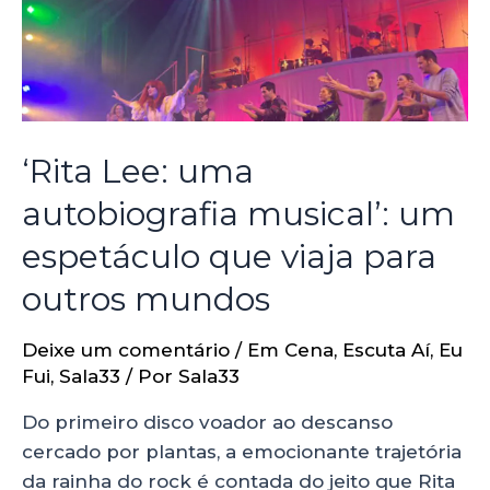
‘Rita Lee: uma
autobiografia musical’: um
espetáculo que viaja para
outros mundos
Deixe um comentário
/
Em Cena
,
Escuta Aí
,
Eu
Fui
,
Sala33
/ Por
Sala33
Do primeiro disco voador ao descanso
cercado por plantas, a emocionante trajetória
da rainha do rock é contada do jeito que Rita