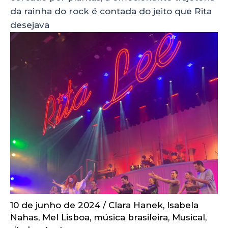
da rainha do rock é contada do jeito que Rita
desejava
10 de junho de 2024
/
Clara Hanek
,
Isabela
Nahas
,
Mel Lisboa
,
música brasileira
,
Musical
,