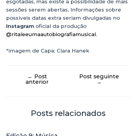
esgotadas, mas existe a possibilidade de mais
sessões serem abertas. Informações sobre
possíveis datas extra seriam divulgadas no
Instagram
oficial da produção
@ritaleeumaautobiografiamusical
.
*Imagem de Capa: Clara Hanek
←
Post
Post seguinte
anterior
→
Posts relacionados
Edição 9: Música