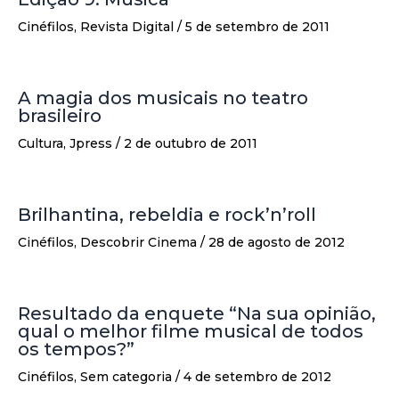
Cinéfilos
,
Revista Digital
/
5 de setembro de 2011
A magia dos musicais no teatro
brasileiro
Cultura
,
Jpress
/
2 de outubro de 2011
Brilhantina, rebeldia e rock’n’roll
Cinéfilos
,
Descobrir Cinema
/
28 de agosto de 2012
Resultado da enquete “Na sua opinião,
qual o melhor filme musical de todos
os tempos?”
Cinéfilos
,
Sem categoria
/
4 de setembro de 2012