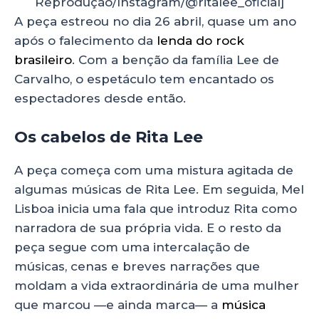
Reprodução/Instagram/@ritalee_oficial]
A peça estreou no dia 26 abril, quase um ano
após o falecimento da
lenda do rock
brasileiro
. Com a benção da família Lee de
Carvalho, o espetáculo tem encantado os
espectadores desde então.
Os cabelos de Rita Lee
A peça começa com uma mistura agitada de
algumas músicas de Rita Lee. Em seguida, Mel
Lisboa inicia uma fala que introduz Rita como
narradora de sua própria vida. E o resto da
peça segue com uma intercalação de
músicas, cenas e breves narrações que
moldam a vida extraordinária de uma mulher
que marcou —e ainda marca— a
música