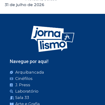
31 de julho de 2026
Navegue por aqui!
Arquibancada
Cinéfilos
J. Press
Laboratório
Sala 33
Arte e Grafia