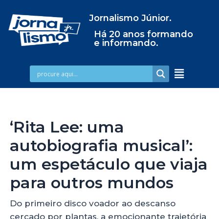
Jornalismo Júnior.
Há 20 anos formando
e informando.
‘Rita Lee: uma
autobiografia musical’:
um espetáculo que viaja
para outros mundos
Do primeiro disco voador ao descanso
cercado por plantas, a emocionante trajetória