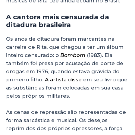
músicas de Rita Lee ainda ecoam no Brasil.
A cantora mais censurada da
ditadura brasileira
Os anos de ditadura foram marcantes na
carreira de Rita, que chegou a ter um álbum
inteiro censurado: o
Bombom
(1983). Ela
também foi presa por acusação de porte de
drogas em 1976, quando estava grávida do
primeiro filho.
A artista disse
em seu livro que
as substâncias foram colocadas em sua casa
pelos próprios militares.
As cenas de repressão são representadas de
forma sarcástica e musical. Os desejos
reprimidos dos próprios opressores, a força