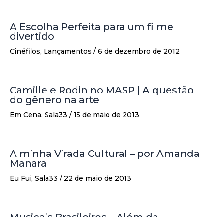
A Escolha Perfeita para um filme
divertido
Cinéfilos
,
Lançamentos
/
6 de dezembro de 2012
Camille e Rodin no MASP | A questão
do gênero na arte
Em Cena
,
Sala33
/
15 de maio de 2013
A minha Virada Cultural – por Amanda
Manara
Eu Fui
,
Sala33
/
22 de maio de 2013
Musicais Brasileiros – Além da