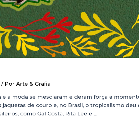
/ Por
Arte & Grafia
ica e a moda se mesclaram e deram força a momento
s jaquetas de couro e, no Brasil, o tropicalismo de
leiros, como Gal Costa, Rita Lee e …