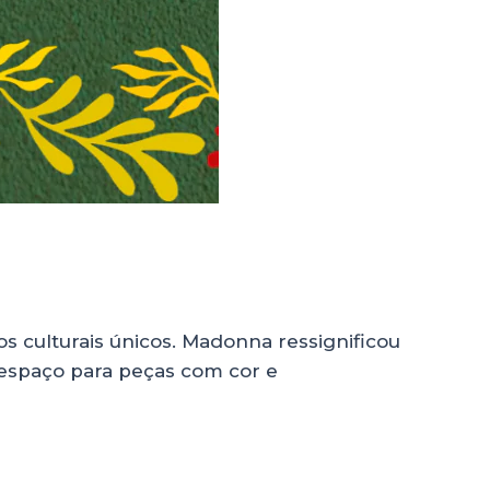
s culturais únicos. Madonna ressignificou
u espaço para peças com cor e