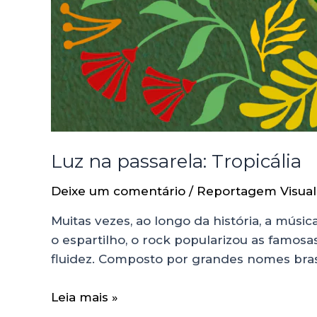
Luz na passarela: Tropicália
Deixe um comentário
/
Reportagem Visual
Muitas vezes, ao longo da história, a mús
o espartilho, o rock popularizou as famosa
fluidez. Composto por grandes nomes brasi
Leia mais »