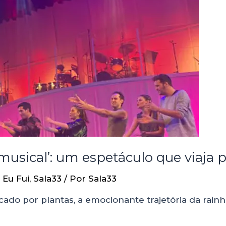
 musical’: um espetáculo que viaja
,
Eu Fui
,
Sala33
/ Por
Sala33
ado por plantas, a emocionante trajetória da rainh