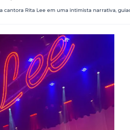
 cantora Rita Lee em uma intimista narrativa, guiad