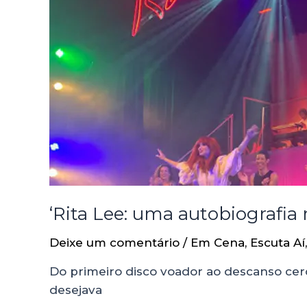
‘Rita Lee: uma autobiografia
Deixe um comentário
/
Em Cena
,
Escuta Aí
Do primeiro disco voador ao descanso cerc
desejava