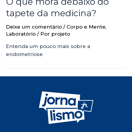
O que mora debaixo do
tapete da medicina?
Deixe um comentário
/
Corpo e Mente
,
Laboratório
/ Por
projeto
Entenda um pouco mais sobre a
endometriose