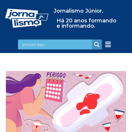
Jornalismo Júnior.
Há 20 anos formando
e informando.