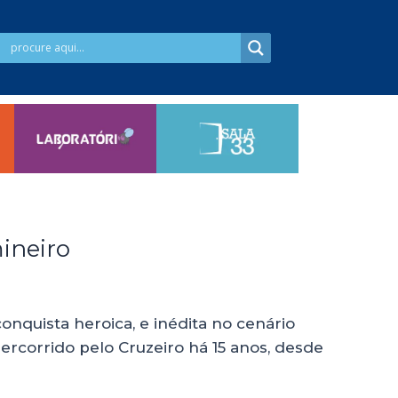
mineiro
nquista heroica, e inédita no cenário
ercorrido pelo Cruzeiro há 15 anos, desde