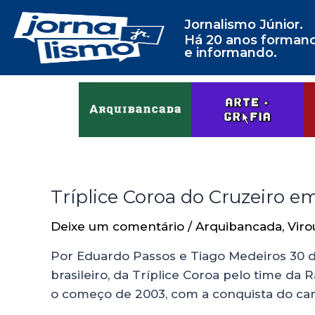
Jornalismo Júnior.
Há 20 anos forman
e informando.
Tríplice Coroa do Cruzeiro em
Deixe um comentário
/
Arquibancada
,
Viro
Por Eduardo Passos e Tiago Medeiros 30 de
brasileiro, da Tríplice Coroa pelo time d
o começo de 2003, com a conquista do ca