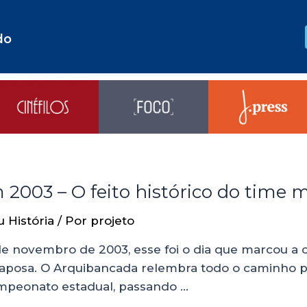
do
 2003 – O feito histórico do time 
u História
/ Por
projeto
 novembro de 2003, esse foi o dia que marcou a co
a Raposa. O Arquibancada relembra todo o caminho p
mpeonato estadual, passando …